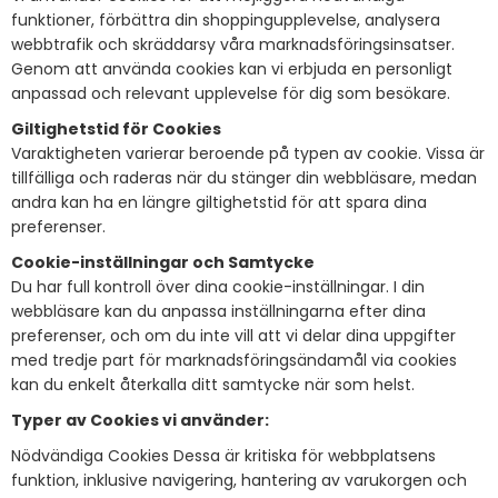
funktioner, förbättra din shoppingupplevelse, analysera
webbtrafik och skräddarsy våra marknadsföringsinsatser.
Genom att använda cookies kan vi erbjuda en personligt
anpassad och relevant upplevelse för dig som besökare.
Giltighetstid för Cookies
Varaktigheten varierar beroende på typen av cookie. Vissa är
tillfälliga och raderas när du stänger din webbläsare, medan
andra kan ha en längre giltighetstid för att spara dina
preferenser.
Cookie-inställningar och Samtycke
Du har full kontroll över dina cookie-inställningar. I din
webbläsare kan du anpassa inställningarna efter dina
preferenser, och om du inte vill att vi delar dina uppgifter
med tredje part för marknadsföringsändamål via cookies
kan du enkelt återkalla ditt samtycke när som helst.
Typer av Cookies vi använder:
Nödvändiga Cookies Dessa är kritiska för webbplatsens
funktion, inklusive navigering, hantering av varukorgen och