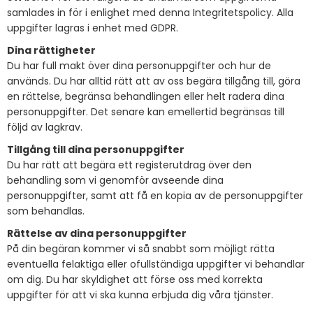
samlades in för i enlighet med denna Integritetspolicy. Alla
uppgifter lagras i enhet med GDPR.
Dina rättigheter
Du har full makt över dina personuppgifter och hur de
används. Du har alltid rätt att av oss begära tillgång till, göra
en rättelse, begränsa behandlingen eller helt radera dina
personuppgifter. Det senare kan emellertid begränsas till
följd av lagkrav.
Tillgång till dina personuppgifter
Du har rätt att begära ett registerutdrag över den
behandling som vi genomför avseende dina
personuppgifter, samt att få en kopia av de personuppgifter
som behandlas.
Rättelse av dina personuppgifter
På din begäran kommer vi så snabbt som möjligt rätta
eventuella felaktiga eller ofullständiga uppgifter vi behandlar
om dig. Du har skyldighet att förse oss med korrekta
uppgifter för att vi ska kunna erbjuda dig våra tjänster.