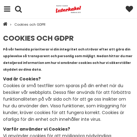
>
Cookies och GDPR
COOKIES OCH GDPR
På vår hemsida prioriterar vi din integritet och strävar efter att göra din
upplevelse så transparent och personlig som möjligt. Nedan hittar du mer
detaljerad information om hur vi använder cookies och hur vi säkerställer
skyddet av dina data.
Vad är Cookies?
Cookies är små textfiler som sparas på din enhet när du
besöker vår webbplats. Dessa filer används för att förbättra
funktionaliteten på vår sida och för att ge oss insikter om
hur du använder den. Vissa funktioner, som inloggning för
kunder, kräver cookies för att fungera korrekt. Cookies är
ofarliga för din enhet och innehåller inte virus.
Varför använder vi Cookies?
Vi använder cookies för att möjliggöra nödvändiga