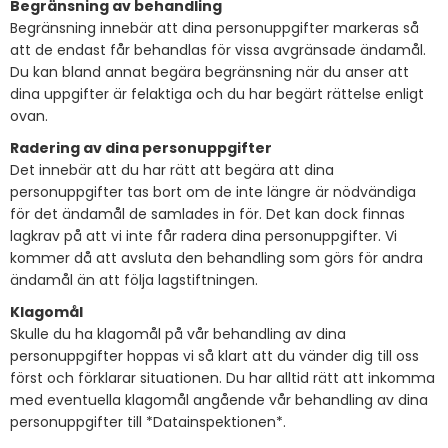
Begränsning av behandling
Begränsning innebär att dina personuppgifter markeras så
att de endast får behandlas för vissa avgränsade ändamål.
Du kan bland annat begära begränsning när du anser att
dina uppgifter är felaktiga och du har begärt rättelse enligt
ovan.
Radering av dina personuppgifter
Det innebär att du har rätt att begära att dina
personuppgifter tas bort om de inte längre är nödvändiga
för det ändamål de samlades in för. Det kan dock finnas
lagkrav på att vi inte får radera dina personuppgifter. Vi
kommer då att avsluta den behandling som görs för andra
ändamål än att följa lagstiftningen.
Klagomål
Skulle du ha klagomål på vår behandling av dina
personuppgifter hoppas vi så klart att du vänder dig till oss
först och förklarar situationen. Du har alltid rätt att inkomma
med eventuella klagomål angående vår behandling av dina
personuppgifter till *Datainspektionen*.