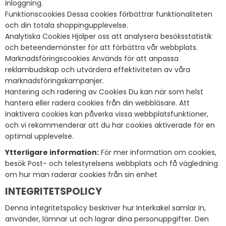
inloggning.
Funktionscookies Dessa cookies förbättrar funktionaliteten
och din totala shoppingupplevelse.
Analytiska Cookies Hjälper oss att analysera besöksstatistik
och beteendemönster för att förbättra vår webbplats.
Marknadsföringscookies Används för att anpassa
reklambudskap och utvärdera effektiviteten av våra
marknadsföringskampanjer.
Hantering och radering av Cookies Du kan när som helst
hantera eller radera cookies från din webbläsare. Att
inaktivera cookies kan påverka vissa webbplatsfunktioner,
och vi rekommenderar att du har cookies aktiverade för en
optimal upplevelse.
Ytterligare information:
För mer information om cookies,
besök Post- och telestyrelsens webbplats och få vägledning
om hur man raderar cookies från sin enhet
INTEGRITETSPOLICY
Denna integritetspolicy beskriver hur Interkakel samlar in,
använder, lämnar ut och lagrar dina personuppgifter. Den