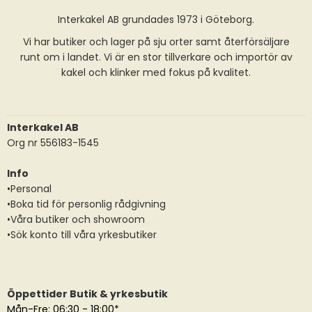
Interkakel AB grundades 1973 i Göteborg.
Vi har butiker och lager på sju orter samt återförsäljare
runt om i landet. Vi är en stor tillverkare och importör av
kakel och klinker med fokus på kvalitet.
Interkakel AB
Org nr 556183-1545
Info
•Personal
•Boka tid för personlig rådgivning
•Våra butiker och showroom
•Sök konto till våra yrkesbutiker
Öppettider Butik & yrkesbutik
Mån-Fre: 06:30 - 18:00*