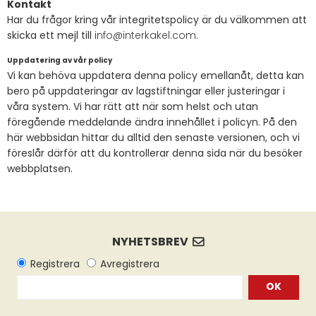
Kontakt
Har du frågor kring vår integritetspolicy är du välkommen att
skicka ett mejl till
info@interkakel.com
.
Uppdatering av vår policy
Vi kan behöva uppdatera denna policy emellanåt, detta kan
bero på uppdateringar av lagstiftningar eller justeringar i
våra system. Vi har rätt att när som helst och utan
föregående meddelande ändra innehållet i policyn. På den
här webbsidan hittar du alltid den senaste versionen, och vi
föreslår därför att du kontrollerar denna sida när du besöker
webbplatsen.
OK