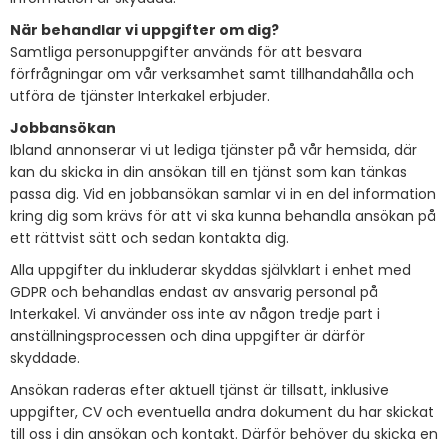
När behandlar vi uppgifter om dig?
Samtliga personuppgifter används för att besvara
förfrågningar om vår verksamhet samt tillhandahålla och
utföra de tjänster Interkakel erbjuder.
Jobbansökan
Ibland annonserar vi ut lediga tjänster på vår hemsida, där
kan du skicka in din ansökan till en tjänst som kan tänkas
passa dig. Vid en jobbansökan samlar vi in en del information
kring dig som krävs för att vi ska kunna behandla ansökan på
ett rättvist sätt och sedan kontakta dig.
Alla uppgifter du inkluderar skyddas självklart i enhet med
GDPR och behandlas endast av ansvarig personal på
Interkakel. Vi använder oss inte av någon tredje part i
anställningsprocessen och dina uppgifter är därför
skyddade.
Ansökan raderas efter aktuell tjänst är tillsatt, inklusive
uppgifter, CV och eventuella andra dokument du har skickat
till oss i din ansökan och kontakt. Därför behöver du skicka en