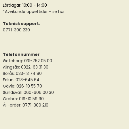
Lördagar: 10:00 - 14:00
*
Avvikande öppettider
- se här
Teknisk support:
0771-300 230
Telefonnummer
Göteborg: 031-752 05 00
Alingsås:
0322-63 31 30
Borås:
033-13 74 80
Falun:
023-645 64
Gävle:
026-10 55 70
Sundsvall:
060-606 00 30
Örebro: 019-10 59 90
ÅF-order: 0771-300 210