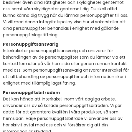
beskriver även dina rättigheter och skyldigheter gentemot
oss, samt våra skyldigheter gentemot dig. Du skall alltid
kunna känna dig trygg när du lämnar personuppgifter till oss.
Vi vill med denna Integritetspolicy visa hur vi säkerställer att
dina personuppgifter behandlas i enlighet med gällande
personuppgiftslagstiftning.
Personuppgiftsansvarig
Interkakel är personuppgiftsansvarig och ansvarar för
behandlingen av de personuppgifter som du lämnar via ett
kontaktformulär på vår hemsida eller genom annan kontakt
med oss. Som personuppgiftsansvarig ansvarar Interkakel för
att all behandling av personuppgifter och information sker i
enlighet med tillämplig lagstiftning.
Personuppgiftsbiträdem
Det kan hända att Interkakel, inom vårt dagliga arbete,
använder oss av så kallade personuppgiftsbiträden. Vi gör
detta för att garantera kvalitén i våra produkter, så som
hemsidan. Varje personuppgiftsbiträde vi använder oss av
har skrivit avtal med oss och vi försäkrar dig att din
information är skyddad.