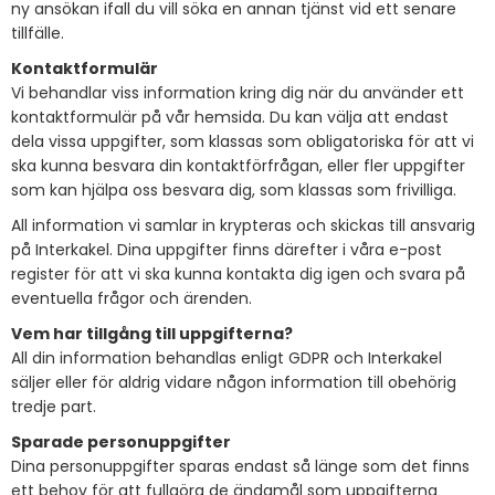
ny ansökan ifall du vill söka en annan tjänst vid ett senare
tillfälle.
Kontaktformulär
Vi behandlar viss information kring dig när du använder ett
kontaktformulär på vår hemsida. Du kan välja att endast
dela vissa uppgifter, som klassas som obligatoriska för att vi
ska kunna besvara din kontaktförfrågan, eller fler uppgifter
som kan hjälpa oss besvara dig, som klassas som frivilliga.
All information vi samlar in krypteras och skickas till ansvarig
på Interkakel. Dina uppgifter finns därefter i våra e-post
register för att vi ska kunna kontakta dig igen och svara på
eventuella frågor och ärenden.
Vem har tillgång till uppgifterna?
All din information behandlas enligt GDPR och Interkakel
säljer eller för aldrig vidare någon information till obehörig
tredje part.
Sparade personuppgifter
Dina personuppgifter sparas endast så länge som det finns
ett behov för att fullgöra de ändamål som uppgifterna