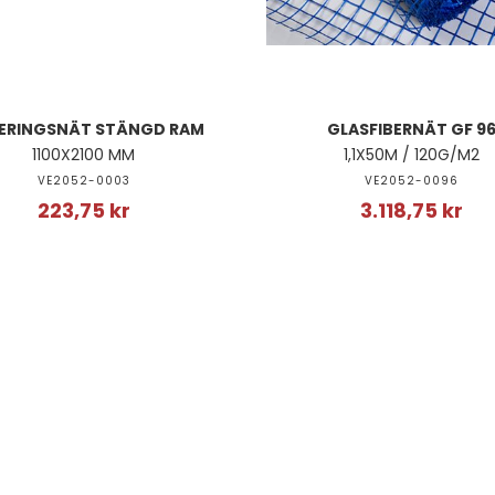
ERINGSNÄT STÄNGD RAM
GLASFIBERNÄT GF 9
1100X2100 MM
1,1X50M / 120G/M2
VE2052-0003
VE2052-0096
223,75 kr
3.118,75 kr