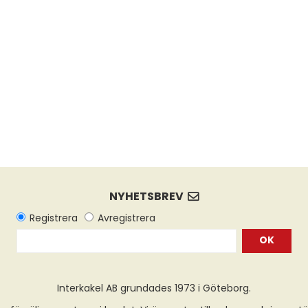
OK
Interkakel AB grundades 1973 i Göteborg.