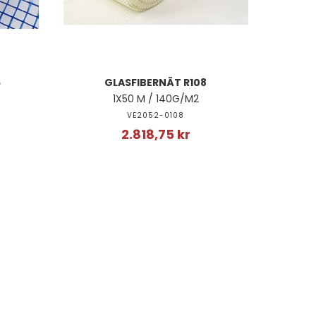
6
GLASFIBERNÄT R108
1X50 M / 140G/M2
VE2052-0108
2.818,75 kr