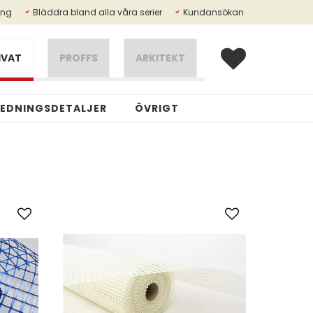
ing
Bläddra bland alla våra serier
Kundansökan
IVAT
PROFFS
ARKITEKT
REDNINGSDETALJER
ÖVRIGT