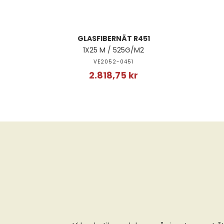
GLASFIBERNÄT R451
1X25 M / 525G/M2
VE2052-0451
2.818,75 kr