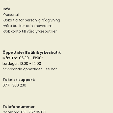
Info
•Personal
•Boka tid för personlig rådgivning
•Våra butiker och showroom
•Sök konto till våra yrkesbutiker
Öppettider Butik & yrkesbutik
Mån-Fre: 06:30 - 18:00*
Lördagar: 10:00 - 14:00
*
Avvikande öppettider
- se här
Teknisk support:
0771-300 230
Telefonnummer
Göteborg: 031-752 05 00