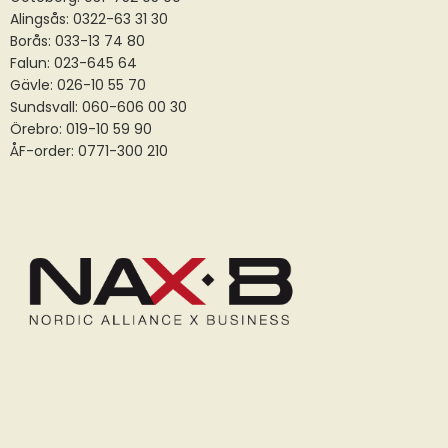
Alingsås:
0322-63 31 30
Borås:
033-13 74 80
Falun:
023-645 64
Gävle:
026-10 55 70
Sundsvall:
060-606 00 30
Örebro: 019-10 59 90
ÅF-order: 0771-300 210