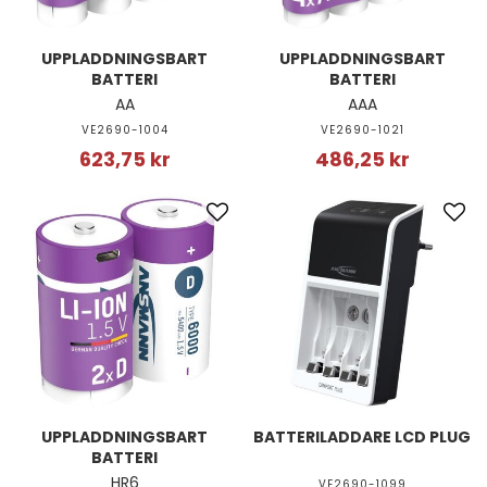
UPPLADDNINGSBART
UPPLADDNINGSBART
BATTERI
BATTERI
AA
AAA
VE2690-1004
VE2690-1021
623,75 kr
486,25 kr
UPPLADDNINGSBART
BATTERILADDARE LCD PLUG
BATTERI
HR6
VE2690-1099