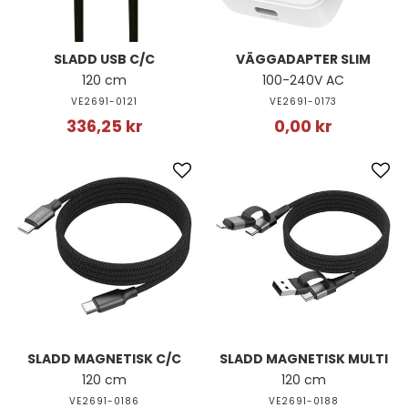
SLADD USB C/C
VÄGGADAPTER SLIM
120 cm
100-240V AC
VE2691-0121
VE2691-0173
336,25 kr
0,00 kr
SLADD MAGNETISK C/C
SLADD MAGNETISK MULTI
120 cm
120 cm
VE2691-0186
VE2691-0188