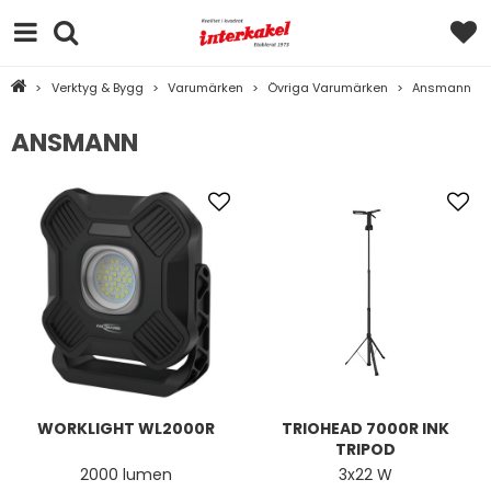
>
Verktyg & Bygg
>
Varumärken
>
Övriga Varumärken
>
Ansmann
ANSMANN
WORKLIGHT WL2000R
TRIOHEAD 7000R INK
TRIPOD
2000 lumen
3x22 W