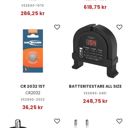
VE2690-1070
618,75 kr
286,25 kr
CR 2032 1ST
BATTERITESTARE ALL SIZE
CR2032
VE2690-2401
VE2690-2032
248,75 kr
36,25 kr