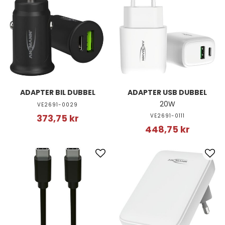
ADAPTER BIL DUBBEL
ADAPTER USB DUBBEL
20W
VE2691-0029
373,75 kr
VE2691-0111
448,75 kr