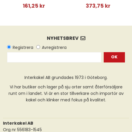
161,25 kr
373,75 kr
OK
Interkakel AB grundades 1973 i Göteborg.
Vi har butiker och lager på sju orter samt återförsäljare
runt om i landet. Vi är en stor tillverkare och importör av
kakel och klinker med fokus på kvalitet.
Interkakel AB
Org nr 556183-1545