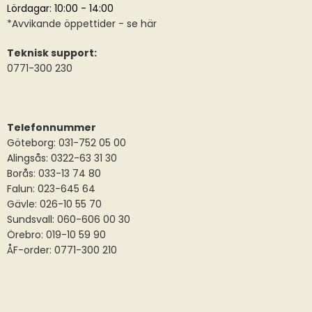
Lördagar: 10:00 - 14:00
*
Avvikande öppettider
- se här
Teknisk support:
0771-300 230
Telefonnummer
Göteborg: 031-752 05 00
Alingsås:
0322-63 31 30
Borås:
033-13 74 80
Falun:
023-645 64
Gävle:
026-10 55 70
Sundsvall:
060-606 00 30
Örebro: 019-10 59 90
ÅF-order: 0771-300 210