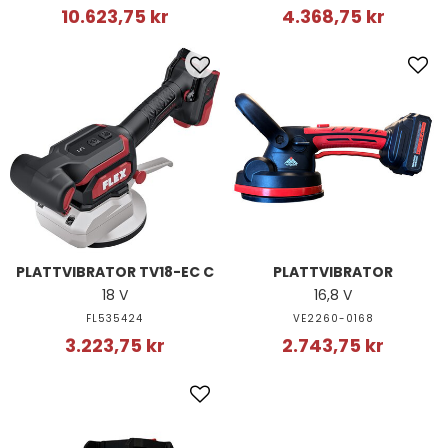
10.623,75 kr
4.368,75 kr
PLATTVIBRATOR TV18-EC C
PLATTVIBRATOR
18 V
16,8 V
FL535424
VE2260-0168
3.223,75 kr
2.743,75 kr