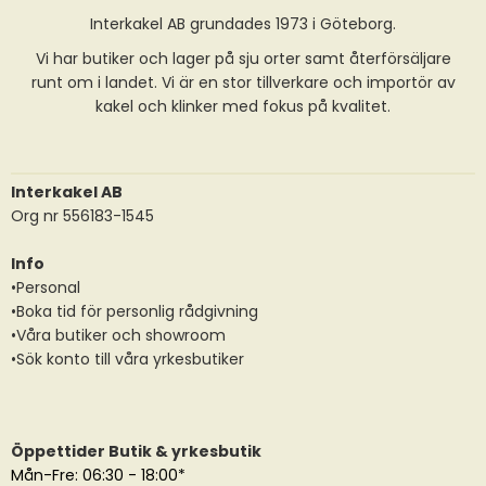
Interkakel AB grundades 1973 i Göteborg.
Vi har butiker och lager på sju orter samt återförsäljare
runt om i landet. Vi är en stor tillverkare och importör av
kakel och klinker med fokus på kvalitet.
Interkakel AB
Org nr 556183-1545
Info
•Personal
•Boka tid för personlig rådgivning
•Våra butiker och showroom
•Sök konto till våra yrkesbutiker
Öppettider Butik & yrkesbutik
Mån-Fre: 06:30 - 18:00*