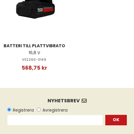
BATTERI TILL PLATTVIBRATO
16,8 V
VE2260-0169
568,75 kr
OK