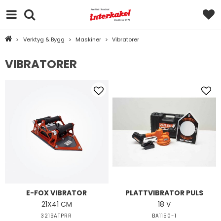
>
Verktyg & Bygg
>
Maskiner
>
Vibratorer
VIBRATORER
E-FOX VIBRATOR
PLATTVIBRATOR PULS
21X41 CM
18 V
321BATPRR
BA1150-1