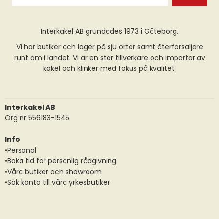
Interkakel AB grundades 1973 i Göteborg.
Vi har butiker och lager på sju orter samt återförsäljare
runt om i landet. Vi är en stor tillverkare och importör av
kakel och klinker med fokus på kvalitet.
Interkakel AB
Org nr 556183-1545
Info
•Personal
•Boka tid för personlig rådgivning
•Våra butiker och showroom
•Sök konto till våra yrkesbutiker