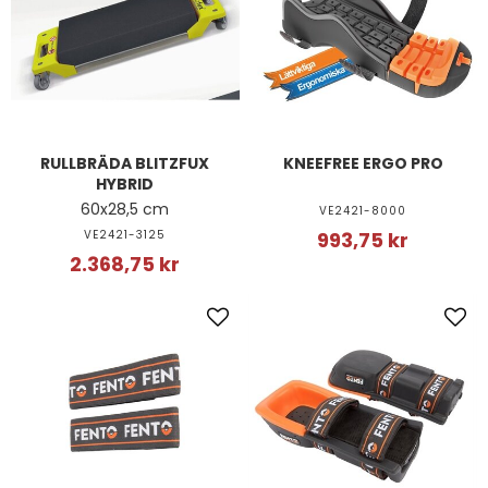
RULLBRÄDA BLITZFUX
KNEEFREE ERGO PRO
HYBRID
60x28,5 cm
VE2421-8000
VE2421-3125
993,75 kr
2.368,75 kr