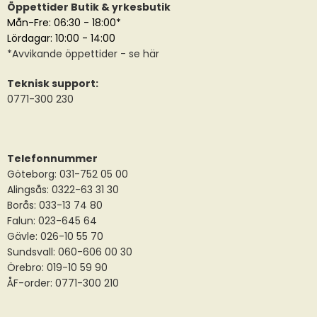
Öppettider Butik & yrkesbutik
Mån-Fre: 06:30 - 18:00*
Lördagar: 10:00 - 14:00
*
Avvikande öppettider
- se här
Teknisk support:
0771-300 230
Telefonnummer
Göteborg: 031-752 05 00
Alingsås:
0322-63 31 30
Borås:
033-13 74 80
Falun:
023-645 64
Gävle:
026-10 55 70
Sundsvall:
060-606 00 30
Örebro: 019-10 59 90
ÅF-order: 0771-300 210