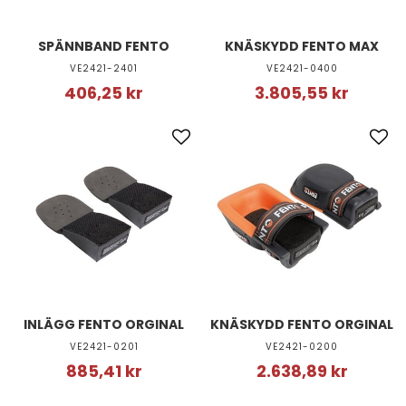
SPÄNNBAND FENTO
KNÄSKYDD FENTO MAX
VE2421-2401
VE2421-0400
406,25 kr
3.805,55 kr
INLÄGG FENTO ORGINAL
KNÄSKYDD FENTO ORGINAL
VE2421-0201
VE2421-0200
885,41 kr
2.638,89 kr