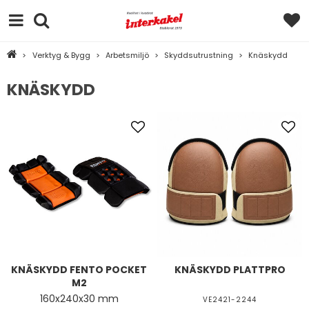
>
Verktyg & Bygg
>
Arbetsmiljö
>
Skyddsutrustning
>
Knäskydd
KNÄSKYDD
KNÄSKYDD FENTO POCKET
KNÄSKYDD PLATTPRO
M2
160x240x30 mm
VE2421-2244