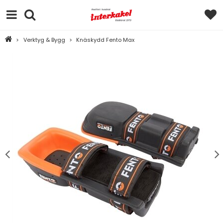
>
Verktyg & Bygg
>
Knäskydd Fento Max