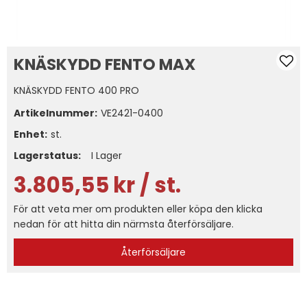
KNÄSKYDD FENTO MAX
KNÄSKYDD FENTO 400 PRO
Artikelnummer:
VE2421-0400
Enhet:
st.
Lagerstatus:
I Lager
3.805,55
kr
/ st.
För att veta mer om produkten eller köpa den klicka
nedan för att hitta din närmsta återförsäljare.
Återförsäljare