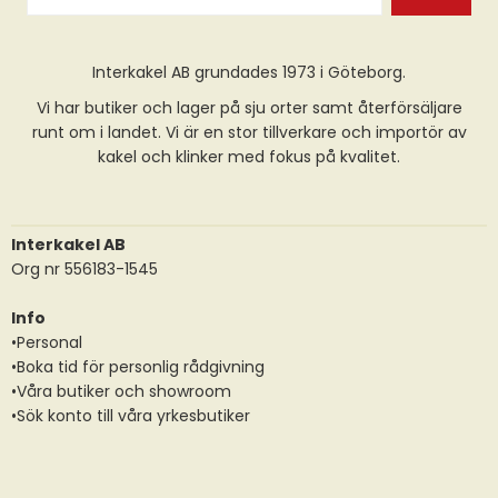
Interkakel AB grundades 1973 i Göteborg.
Vi har butiker och lager på sju orter samt återförsäljare
runt om i landet. Vi är en stor tillverkare och importör av
kakel och klinker med fokus på kvalitet.
Interkakel AB
Org nr 556183-1545
Info
•Personal
•Boka tid för personlig rådgivning
•Våra butiker och showroom
•Sök konto till våra yrkesbutiker