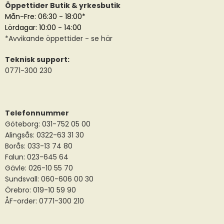
Öppettider Butik & yrkesbutik
Mån-Fre: 06:30 - 18:00*
Lördagar: 10:00 - 14:00
*
Avvikande öppettider
- se här
Teknisk support:
0771-300 230
Telefonnummer
Göteborg: 031-752 05 00
Alingsås:
0322-63 31 30
Borås:
033-13 74 80
Falun:
023-645 64
Gävle:
026-10 55 70
Sundsvall:
060-606 00 30
Örebro: 019-10 59 90
ÅF-order: 0771-300 210