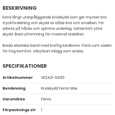
BESKRIVNING
Extra långt utanpåliggande knäskydd som ger mycket bra
tryckfördelning och skydd av både knä och smalben. För
arbete på hårda och ojämna underlag. Vattentätt yttre
skydd. Bred utformning för maximal stabilitet.
Breda elastiska band med kraftig kardborre. Fästs runt vaden
för hög komfort. Utbytbart inlägg som andas.
SPECIFIKATIONER
Artikelnummer
VE2421-0400
Benämning
Knäskydd Fento Max
Varumärke
Fento
Förpacknings str
1