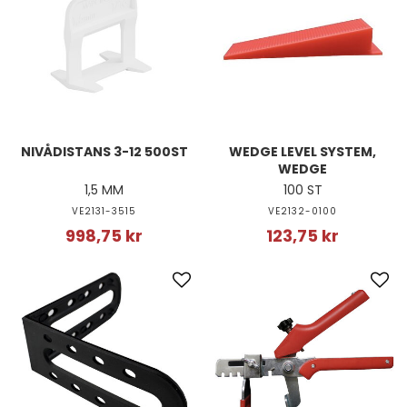
NIVÅDISTANS 3-12 500ST
WEDGE LEVEL SYSTEM,
WEDGE
1,5 MM
100 ST
VE2131-3515
VE2132-0100
998,75 kr
123,75 kr