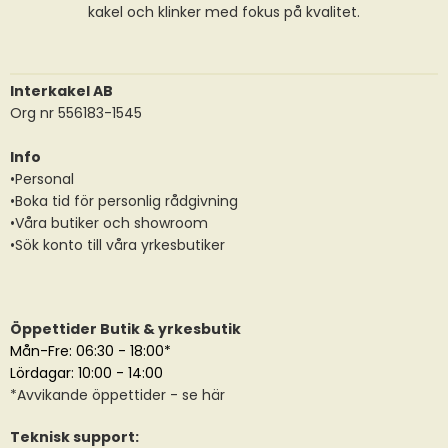
kakel och klinker med fokus på kvalitet.
Interkakel AB
Org nr 556183-1545
Info
•Personal
•Boka tid för personlig rådgivning
•Våra butiker och showroom
•Sök konto till våra yrkesbutiker
Öppettider Butik & yrkesbutik
Mån-Fre: 06:30 - 18:00*
Lördagar: 10:00 - 14:00
*
Avvikande öppettider
- se här
Teknisk support: