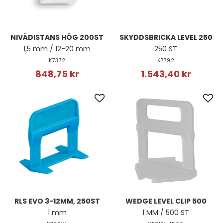
NIVÅDISTANS HÖG 200ST
SKYDDSBRICKA LEVEL 250
1,5 mm / 12-20 mm
250 ST
K7372
K7792
848,75 kr
1.543,40 kr
RLS EVO 3-12MM, 250ST
WEDGE LEVEL CLIP 500
1 mm
1 MM / 500 ST