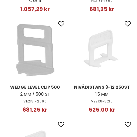
K786111
VE2131-1500
1.057,29 kr
681,25 kr
WEDGE LEVEL CLIP 500
NIVÅDISTANS 3-12 250ST
2 MM / 500 ST
1,5 MM
VE2131-2500
VE2131-3215
681,25 kr
525,00 kr