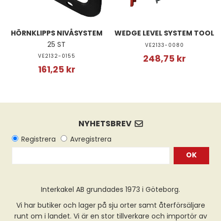
HÖRNKLIPPS NIVÅSYSTEM
WEDGE LEVEL SYSTEM TOOL
25 ST
VE2133-0080
VE2132-0155
248,75 kr
161,25 kr
OK
Interkakel AB grundades 1973 i Göteborg.
Vi har butiker och lager på sju orter samt återförsäljare
runt om i landet. Vi är en stor tillverkare och importör av