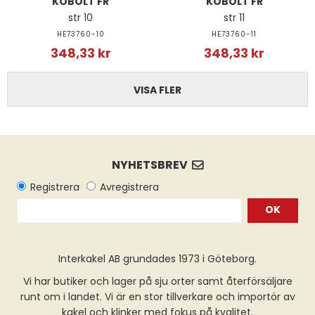
KOBOLT FR
KOBOLT FR
str 10
str 11
HE73760-10
HE73760-11
348,33 kr
348,33 kr
VISA FLER
OK
Interkakel AB grundades 1973 i Göteborg.
Vi har butiker och lager på sju orter samt återförsäljare
runt om i landet. Vi är en stor tillverkare och importör av
kakel och klinker med fokus på kvalitet.