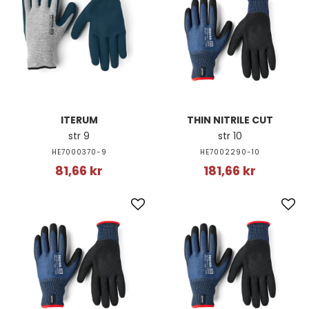
ITERUM
THIN NITRILE CUT
str 9
str 10
HE7000370-9
HE7002290-10
81,66 kr
181,66 kr