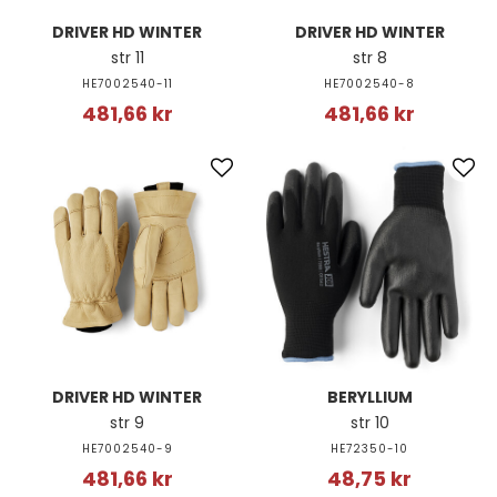
DRIVER HD WINTER
DRIVER HD WINTER
str 11
str 8
HE7002540-11
HE7002540-8
481,66 kr
481,66 kr
DRIVER HD WINTER
BERYLLIUM
str 9
str 10
HE7002540-9
HE72350-10
481,66 kr
48,75 kr