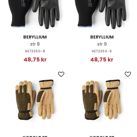
BERYLLIUM
BERYLLIUM
str 8
str 9
HE72350-8
HE72350-9
48,75 kr
48,75 kr