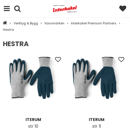
>
Verktyg & Bygg
>
Varumärken
>
Interkakel Premium Partners
>
Hestra
HESTRA
ITERUM
ITERUM
str 10
str 11