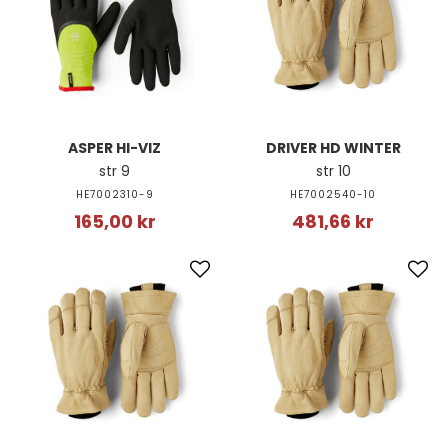
ASPER HI-VIZ
DRIVER HD WINTER
str 9
str 10
HE7002310-9
HE7002540-10
165,00 kr
481,66 kr