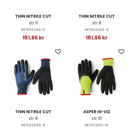
THIN NITRILE CUT
THIN NITRILE CUT
str 11
str 8
HE7002290-11
HE7002290-8
181,66 kr
181,66 kr
THIN NITRILE CUT
ASPER HI-VIZ
str 9
str 10
HE7002290-9
HE7002310-10