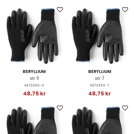
BERYLLIUM
BERYLLIUM
str 11
str 7
HE72350-11
HE72350-7
48,75 kr
48,75 kr