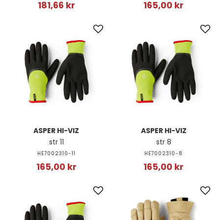
181,66 kr
165,00 kr
ASPER HI-VIZ
ASPER HI-VIZ
str 11
str 8
HE7002310-11
HE7002310-8
165,00 kr
165,00 kr