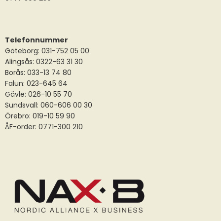
Telefonnummer
Göteborg: 031-752 05 00
Alingsås:
0322-63 31 30
Borås:
033-13 74 80
Falun:
023-645 64
Gävle:
026-10 55 70
Sundsvall:
060-606 00 30
Örebro: 019-10 59 90
ÅF-order: 0771-300 210