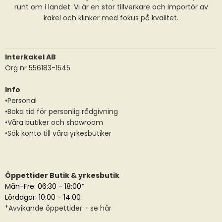
runt om i landet. Vi är en stor tillverkare och importör av
kakel och klinker med fokus på kvalitet.
Interkakel AB
Org nr 556183-1545
Info
•Personal
•Boka tid för personlig rådgivning
•Våra butiker och showroom
•Sök konto till våra yrkesbutiker
Öppettider Butik & yrkesbutik
Mån-Fre: 06:30 - 18:00*
Lördagar: 10:00 - 14:00
*
Avvikande öppettider
- se här