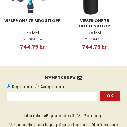
VIESER ONE 75 SIDOUTLOPP
VIESER ONE 75
BOTTENUTLOP
75 MM
75 MM
VI6004654
VI6004656
744,79 kr
744,79 kr
OK
Interkakel AB grundades 1973 i Göteborg.
Vi har butiker och lager på sju orter samt återförsäljare