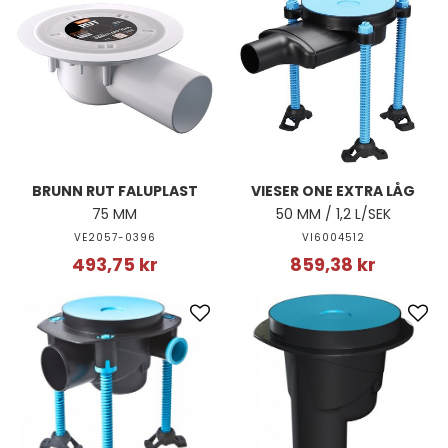
BRUNN RUT FALUPLAST
VIESER ONE EXTRA LÅG
75 MM
50 MM / 1,2 L/SEK
VE2057-0396
VI6004512
493,75 kr
859,38 kr