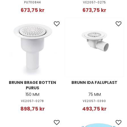
PU7110844
VE2057-0275
673,75 kr
673,75 kr
BRUNN BRAGE BOTTEN
BRUNN IDA FALUPLAST
PURUS
150 MM
75 MM
VE2057-0278
VE2057-0390
898,75 kr
493,75 kr