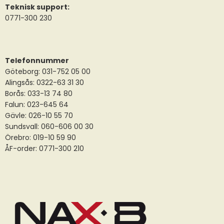
Teknisk support:
0771-300 230
Telefonnummer
Göteborg: 031-752 05 00
Alingsås:
0322-63 31 30
Borås:
033-13 74 80
Falun:
023-645 64
Gävle:
026-10 55 70
Sundsvall:
060-606 00 30
Örebro: 019-10 59 90
ÅF-order: 0771-300 210