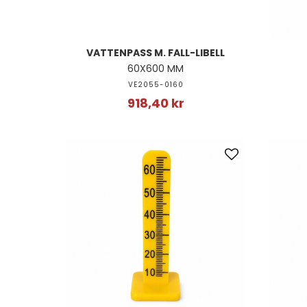
VATTENPASS M. FALL-LIBELL
60X600 MM
VE2055-0160
918,40 kr