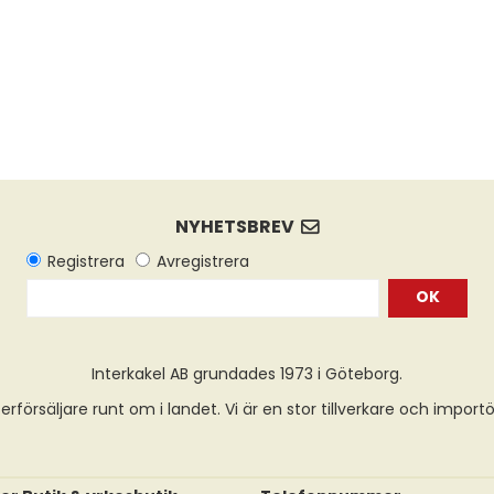
OK
Interkakel AB grundades 1973 i Göteborg.
erförsäljare runt om i landet. Vi är en stor tillverkare och import