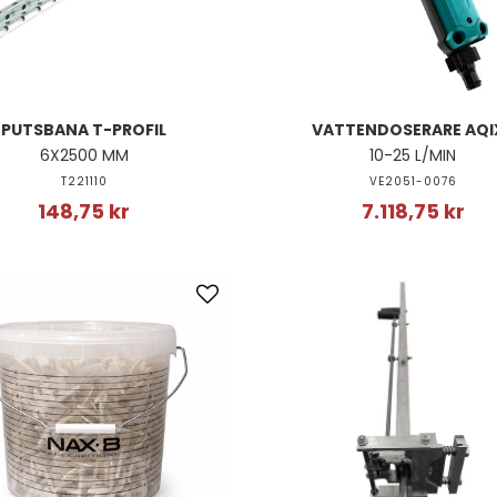
PUTSBANA T-PROFIL
VATTENDOSERARE AQI
6X2500 MM
10-25 L/MIN
T221110
VE2051-0076
148,75 kr
7.118,75 kr