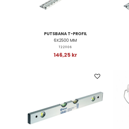
PUTSBANA T-PROFIL
6X2500 MM
T221106
146,25 kr