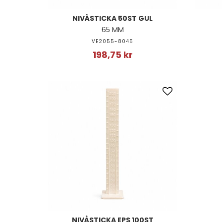
NIVÅSTICKA 50ST GUL
65 MM
VE2055-8045
198,75 kr
NIVÅSTICKA EPS 100ST