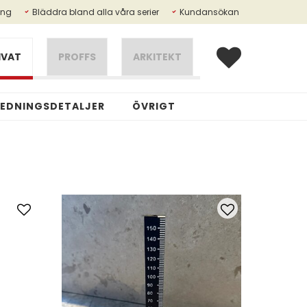
ing
Bläddra bland alla våra serier
Kundansökan
IVAT
PROFFS
ARKITEKT
REDNINGSDETALJER
ÖVRIGT