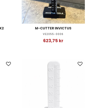
X2
M-CUTTER INVICTUS
VE2055-0006
623,75 kr