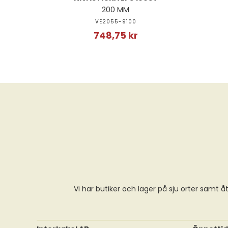
200 MM
VE2055-9100
748,75 kr
Vi har butiker och lager på sju orter samt åt