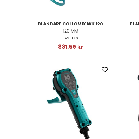
BLANDARE COLLOMIX WK 120
BLA
120 MM
T420120
831,59 kr