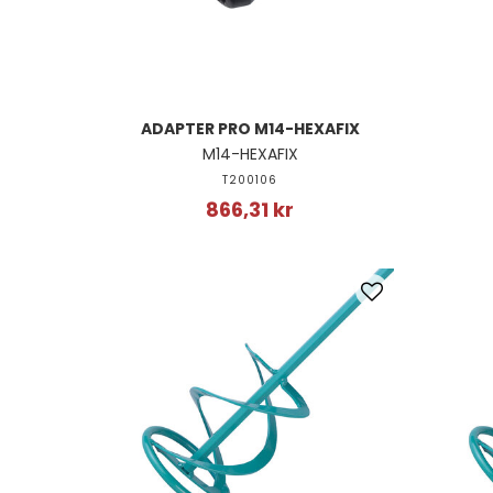
ADAPTER PRO M14-HEXAFIX
M14-HEXAFIX
T200106
866,31 kr