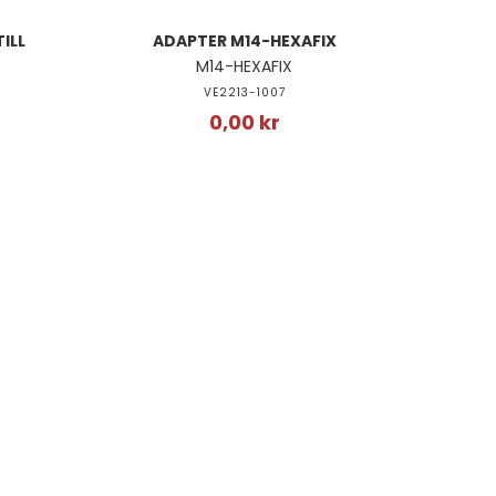
ILL
ADAPTER M14-HEXAFIX
M14-HEXAFIX
VE2213-1007
0,00 kr