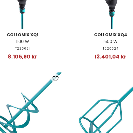
COLLOMIX XQ1
COLLOMIX XQ4
1100 W
1500 W
T220021
T220024
8.105,90 kr
13.401,04 kr