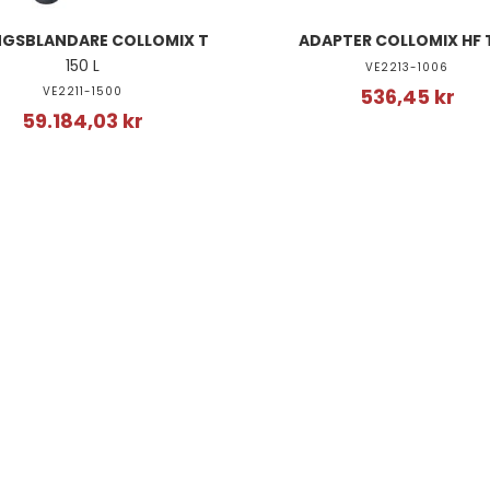
GSBLANDARE COLLOMIX T
ADAPTER COLLOMIX HF T
150 L
VE2213-1006
VE2211-1500
536,45 kr
59.184,03 kr