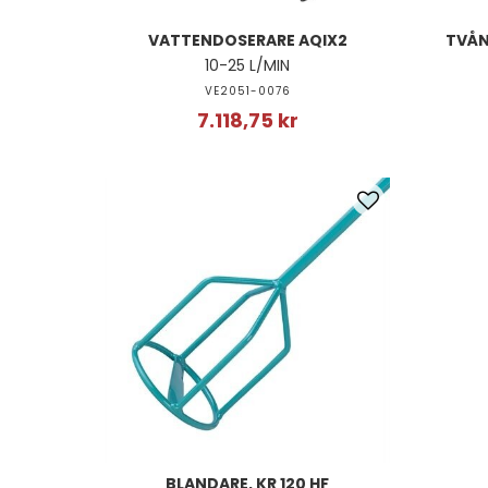
VATTENDOSERARE AQIX2
TVÅN
10-25 L/MIN
VE2051-0076
7.118,75 kr
BLANDARE, KR 120 HF