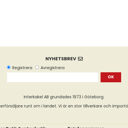
OK
Interkakel AB grundades 1973 i Göteborg.
erförsäljare runt om i landet. Vi är en stor tillverkare och import