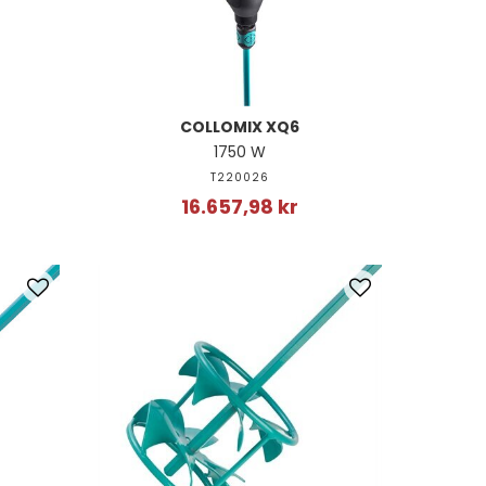
COLLOMIX XQ6
1750 W
T220026
16.657,98 kr