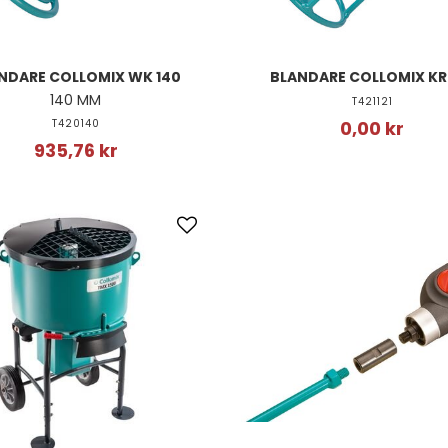
NDARE COLLOMIX WK 140
BLANDARE COLLOMIX KR
140 MM
T421121
T420140
0,00 kr
935,76 kr