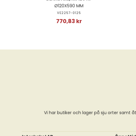
Ø120X590 MM
VE2257-0125
770,83 kr
Vi har butiker och lager på sju orter samt åt