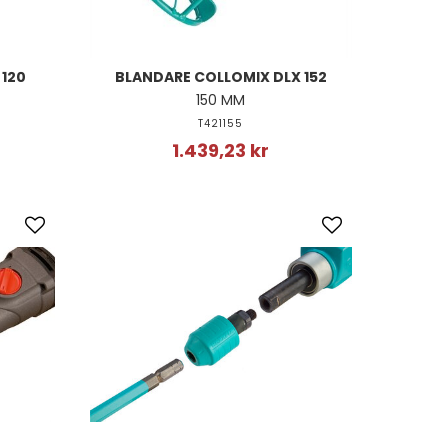
 120
BLANDARE COLLOMIX DLX 152
150 MM
T421155
1.439,23 kr