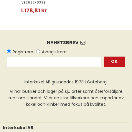
VE2623-0399
1.178,81 kr
OK
Interkakel AB grundades 1973 i Göteborg.
Vi har butiker och lager på sju orter samt återförsäljare
runt om i landet. Vi är en stor tillverkare och importör av
kakel och klinker med fokus på kvalitet.
Interkakel AB