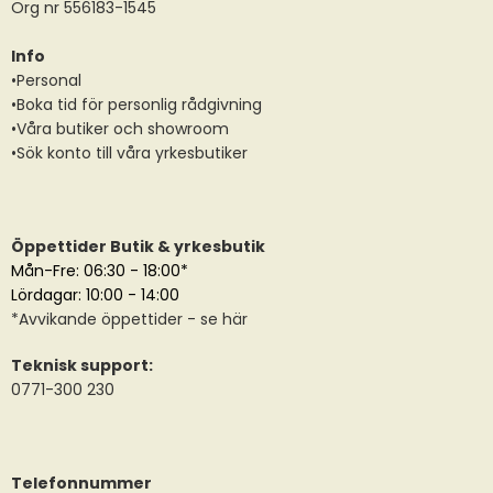
Org nr 556183-1545
Info
•Personal
•Boka tid för personlig rådgivning
•Våra butiker och showroom
•Sök konto till våra yrkesbutiker
Öppettider Butik & yrkesbutik
Mån-Fre: 06:30 - 18:00*
Lördagar: 10:00 - 14:00
*
Avvikande öppettider
- se här
Teknisk support:
0771-300 230
Telefonnummer