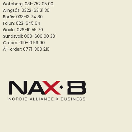
Göteborg: 031-752 05 00
Alingsås:
0322-63 31 30
Borås:
033-13 74 80
Falun:
023-645 64
Gävle:
026-10 55 70
Sundsvall:
060-606 00 30
Örebro: 019-10 59 90
ÅF-order: 0771-300 210