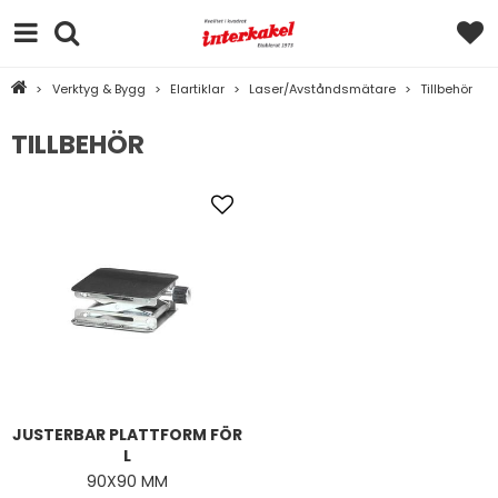
>
Verktyg & Bygg
>
Elartiklar
>
Laser/Avståndsmätare
>
Tillbehör
TILLBEHÖR
JUSTERBAR PLATTFORM FÖR
L
90X90 MM