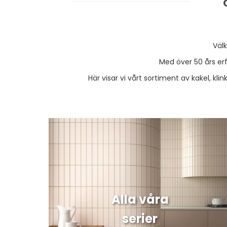
Välk
Med över 50 års erf
Här visar vi vårt sortiment av kakel, kl
Alla våra
serier