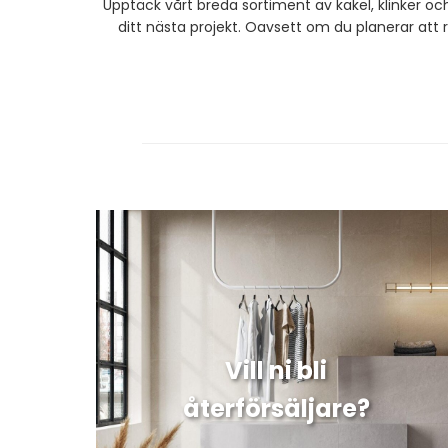
Upptäck vårt breda sortiment av kakel, klinker och
ditt nästa projekt. Oavsett om du planerar att 
Vill ni bli
återförsäljare?