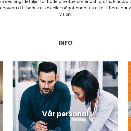
 inredningsdetaljer för både privatpersoner och proffs. Bläddra b
renovera ditt badrum, kök eller något annat rum i ditt hem, har vi
vision.
INFO
Vår personal