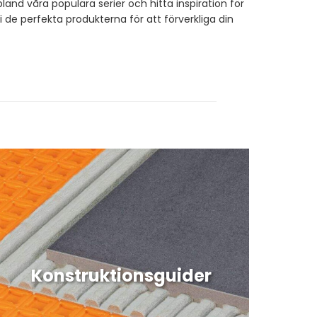
land våra populära serier och hitta inspiration för
 de perfekta produkterna för att förverkliga din
Konstruktionsguider