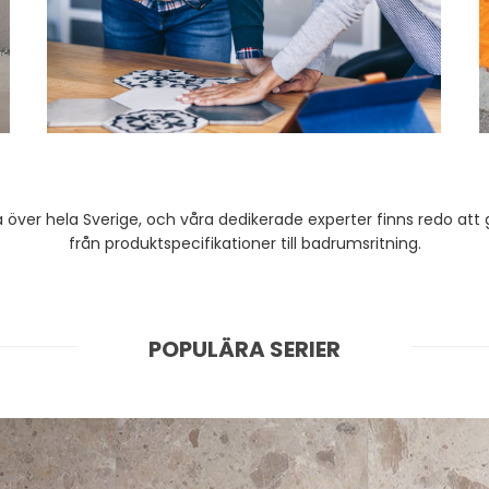
över hela Sverige, och våra dedikerade experter finns redo att g
från produktspecifikationer till badrumsritning.
POPULÄRA SERIER