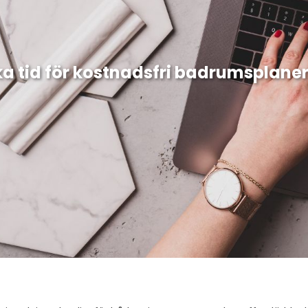
a tid för kostnadsfri badrumsplane