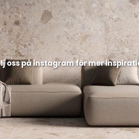
lj oss på instagram för mer inspirat