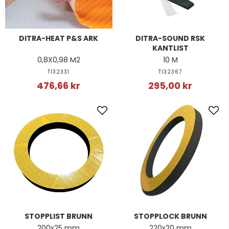
DITRA-HEAT P&S ARK
DITRA-SOUND RSK
KANTLIST
0,8X0,98 M2
10 M
TI32331
TI32367
476,66 kr
295,00 kr
STOPPLIST BRUNN
STOPPLOCK BRUNN
200x25 mm
220x20 mm