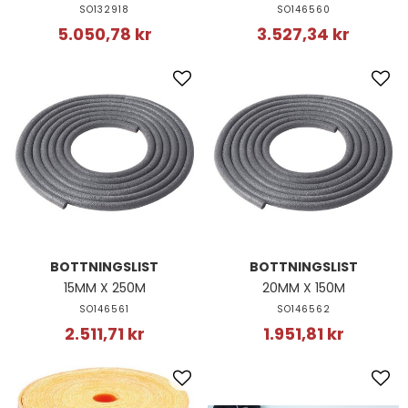
SO132918
SO146560
5.050,78 kr
3.527,34 kr
BOTTNINGSLIST
BOTTNINGSLIST
15MM X 250M
20MM X 150M
SO146561
SO146562
2.511,71 kr
1.951,81 kr