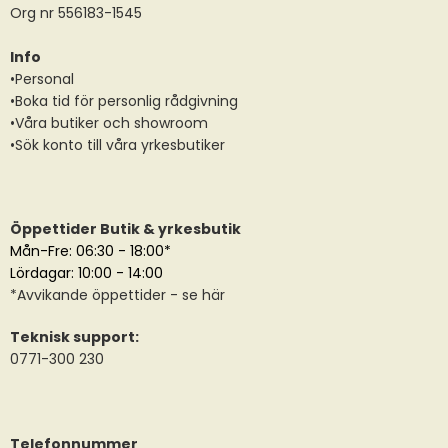
Org nr 556183-1545
Info
•Personal
•Boka tid för personlig rådgivning
•Våra butiker och showroom
•Sök konto till våra yrkesbutiker
Öppettider Butik & yrkesbutik
Mån-Fre: 06:30 - 18:00*
Lördagar: 10:00 - 14:00
*
Avvikande öppettider
- se här
Teknisk support:
0771-300 230
Telefonnummer