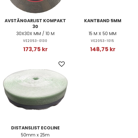
AVSTÄNGARLIST KOMPAKT
KANTBAND 5MM
30
30X30X MM / 10 M
15 M X 50 MM
VE2053-0130
VE2053-1015
173,75 kr
148,75 kr
DISTANSLIST ECOLINE
50mm x 25m