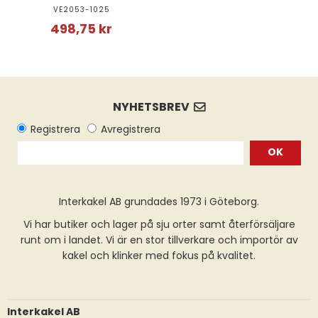
VE2053-1025
498,75 kr
OK
Interkakel AB grundades 1973 i Göteborg.
Vi har butiker och lager på sju orter samt återförsäljare
runt om i landet. Vi är en stor tillverkare och importör av
kakel och klinker med fokus på kvalitet.
Interkakel AB