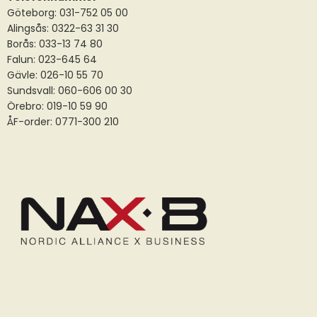
Göteborg: 031-752 05 00
Alingsås:
0322-63 31 30
Borås:
033-13 74 80
Falun:
023-645 64
Gävle:
026-10 55 70
Sundsvall:
060-606 00 30
Örebro: 019-10 59 90
ÅF-order: 0771-300 210