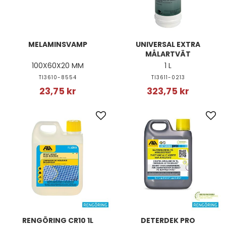
MELAMINSVAMP
UNIVERSAL EXTRA
MÅLARTVÄT
100X60X20 MM
1 L
TI3610-8554
TI3611-0213
23,75 kr
323,75 kr
RENGÖRING CR10 1L
DETERDEK PRO