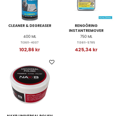
CLEANER & DEGREASER
RENGÖRING
INSTANTREMOVER
400 ML
750 ML
TI3611-4007
TI3611-5785
102,86 kr
425,34 kr
NAXB UNIVERSAL POLISH