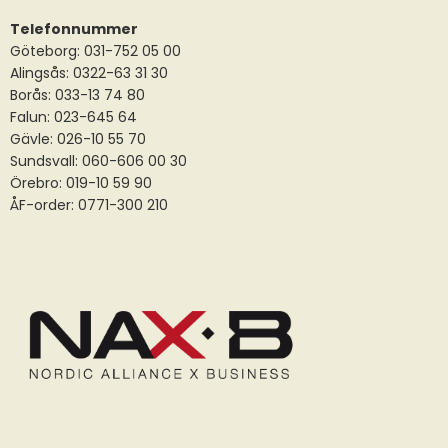
Telefonnummer
Göteborg: 031-752 05 00
Alingsås:
0322-63 31 30
Borås:
033-13 74 80
Falun:
023-645 64
Gävle:
026-10 55 70
Sundsvall:
060-606 00 30
Örebro: 019-10 59 90
ÅF-order: 0771-300 210