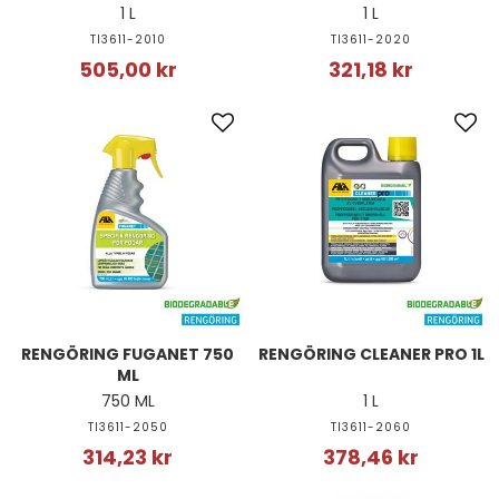
1 L
1 L
TI3611-2010
TI3611-2020
505,00 kr
321,18 kr
RENGÖRING FUGANET 750
RENGÖRING CLEANER PRO 1L
ML
750 ML
1 L
TI3611-2050
TI3611-2060
314,23 kr
378,46 kr