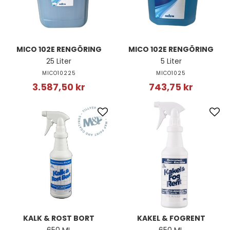
MICO 102E RENGÖRING
MICO 102E RENGÖRING
25 Liter
5 Liter
MICO10225
MICO1025
3.587,50 kr
743,75 kr
KALK & ROST BORT
KAKEL & FOGRENT