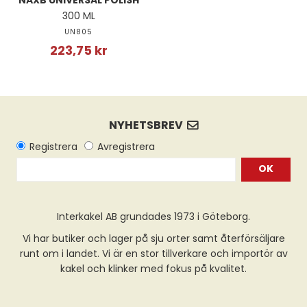
300 ML
UN805
223,75 kr
OK
Interkakel AB grundades 1973 i Göteborg.
Vi har butiker och lager på sju orter samt återförsäljare
runt om i landet. Vi är en stor tillverkare och importör av
kakel och klinker med fokus på kvalitet.