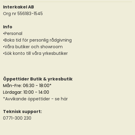
Interkakel AB
Org nr 556183-1545
Info
•Personal
•Boka tid för personlig rådgivning
•Våra butiker och showroom
•Sök konto till våra yrkesbutiker
Öppettider Butik & yrkesbutik
Mån-Fre: 06:30 - 18:00*
Lördagar: 10:00 - 14:00
*
Avvikande öppettider
- se här
Teknisk support:
0771-300 230