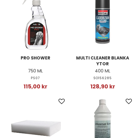
PRO SHOWER
MULTI CLEANER BLANKA
YTOR
750 ML
400 ML
PS07
SO156285
115,00 kr
128,90 kr