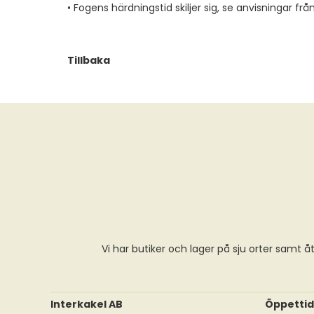
• Fogens härdningstid skiljer sig, se anvisningar fr
Tillbaka
Vi har butiker och lager på sju orter samt åt
Interkakel AB
Öppettid