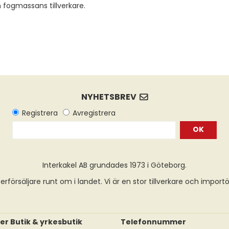
ån fogmassans tillverkare.
OK
Interkakel AB grundades 1973 i Göteborg.
erförsäljare runt om i landet. Vi är en stor tillverkare och import
er Butik & yrkesbutik
Telefonnummer