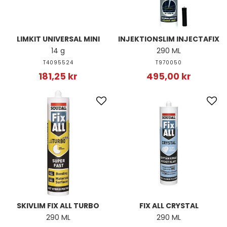
LIMKIT UNIVERSAL MINI
INJEKTIONSLIM INJECTAFIX
14 g
290 ML
T4095524
T970050
181,25 kr
495,00 kr
SKIVLIM FIX ALL TURBO
FIX ALL CRYSTAL
290 ML
290 ML