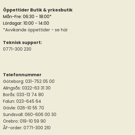
Öppettider Butik & yrkesbutik
Mån-Fre: 06:30 - 18:00*
Lördagar: 10:00 - 14:00
*
Avvikande öppettider
- se här
Teknisk support:
0771-300 230
Telefonnummer
Göteborg: 031-752 05 00
Alingsås:
0322-63 31 30
Borås:
033-13 74 80
Falun:
023-645 64
Gävle:
026-10 55 70
Sundsvall:
060-606 00 30
Örebro: 019-10 59 90
ÅF-order: 0771-300 210