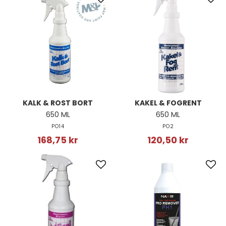
KALK & ROST BORT
KAKEL & FOGRENT
650 ML
650 ML
PO14
PO2
168,75 kr
120,50 kr