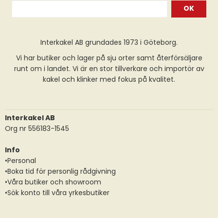
OK
Interkakel AB grundades 1973 i Göteborg.
Vi har butiker och lager på sju orter samt återförsäljare
runt om i landet. Vi är en stor tillverkare och importör av
kakel och klinker med fokus på kvalitet.
Interkakel AB
Org nr 556183-1545
Info
•Personal
•Boka tid för personlig rådgivning
•Våra butiker och showroom
•Sök konto till våra yrkesbutiker