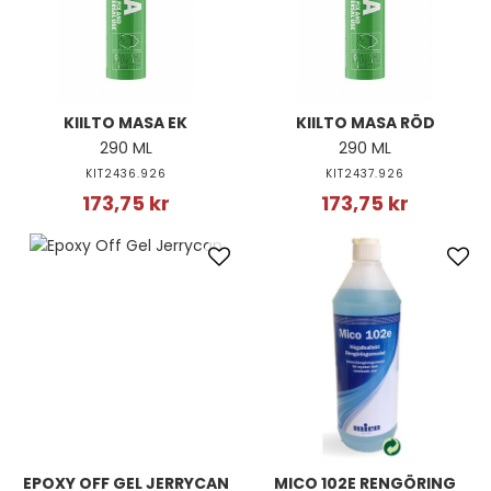
KIILTO MASA EK
KIILTO MASA RÖD
290 ML
290 ML
KIT2436.926
KIT2437.926
173,75 kr
173,75 kr
EPOXY OFF GEL JERRYCAN
MICO 102E RENGÖRING