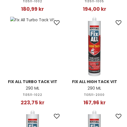
TI3511-1002
TI3511-1005
180,99 kr
194,00 kr
FIX ALL TURBO TACK VIT
FIX ALL HIGH TACK VIT
290 ML
290 ML
TI3511-1022
TI3511-2000
223,75 kr
167,96 kr