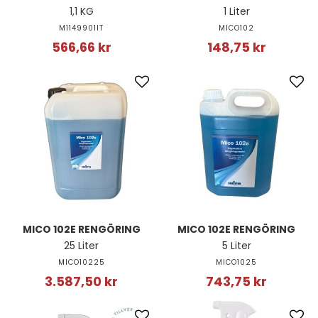
1,1 KG
1 Liter
M1149901IT
MICO102
566,66 kr
148,75 kr
MICO 102E RENGÖRING
MICO 102E RENGÖRING
25 Liter
5 Liter
MICO10225
MICO1025
3.587,50 kr
743,75 kr