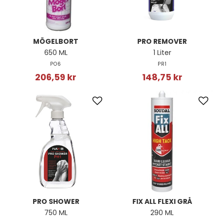
MÖGELBORT
PRO REMOVER
650 ML
1 Liter
PO6
PR1
206,59 kr
148,75 kr
PRO SHOWER
FIX ALL FLEXI GRÅ
750 ML
290 ML