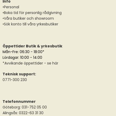
Info
•Personal
•Boka tid för personlig rådgivning
•Våra butiker och showroom
•Sök konto till våra yrkesbutiker
Öppettider Butik & yrkesbutik
Mån-Fre: 06:30 - 18:00*
Lördagar: 10:00 - 14:00
*
Avvikande öppettider
- se här
Teknisk support:
0771-300 230
Telefonnummer
Göteborg: 031-752 05 00
Alingsås:
0322-63 31 30