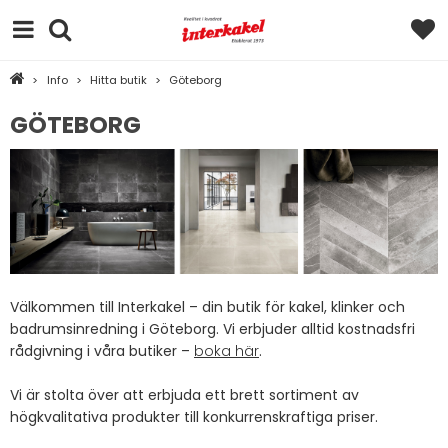
>
Info
>
Hitta butik
>
Göteborg
GÖTEBORG
Välkommen till Interkakel – din butik för kakel, klinker och
badrumsinredning i Göteborg. Vi erbjuder alltid kostnadsfri
rådgivning i våra butiker –
boka här
.
Vi är stolta över att erbjuda ett brett sortiment av
högkvalitativa produkter till konkurrenskraftiga priser.