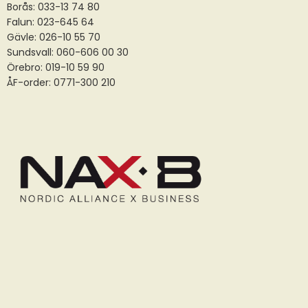
Borås:
033-13 74 80
Falun:
023-645 64
Gävle:
026-10 55 70
Sundsvall:
060-606 00 30
Örebro: 019-10 59 90
ÅF-order: 0771-300 210