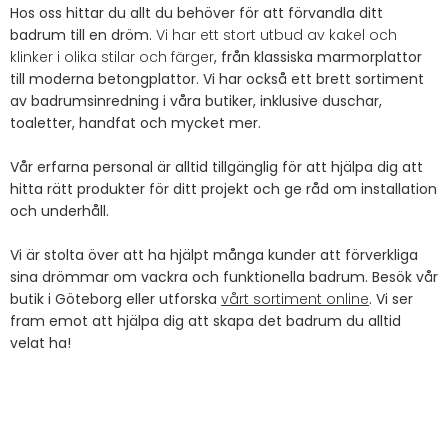
Hos oss hittar du allt du behöver för att förvandla ditt
badrum till en dröm.
Vi har ett stort utbud av kakel och
klinker i olika stilar och färger
, från klassiska marmorplattor
till moderna betongplattor. Vi har också ett brett sortiment
av badrumsinredning i våra butiker, inklusive duschar,
toaletter, handfat och mycket mer.
Vår erfarna personal är alltid tillgänglig för att hjälpa dig att
hitta rätt produkter för ditt projekt och ge råd om installation
och underhåll.
Vi är stolta över att ha hjälpt många kunder att förverkliga
sina drömmar om vackra och funktionella badrum. Besök vår
butik i Göteborg eller utforska
vårt sortiment online
. Vi ser
fram emot att hjälpa dig att skapa det badrum du alltid
velat ha!