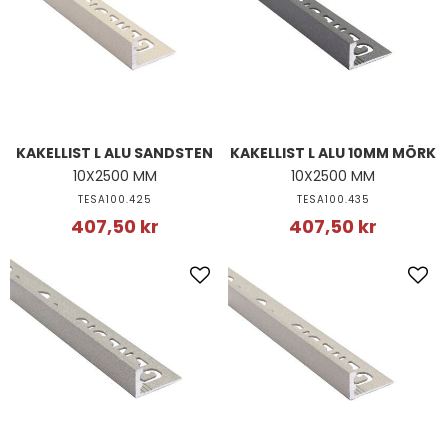
KAKELLIST L ALU SANDSTEN
KAKELLIST L ALU 10MM MÖRK
10X2500 MM
10X2500 MM
TESA100.425
TESA100.435
407,50 kr
407,50 kr