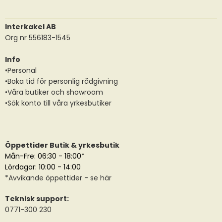
Interkakel AB
Org nr 556183-1545
Info
•Personal
•Boka tid för personlig rådgivning
•Våra butiker och showroom
•Sök konto till våra yrkesbutiker
Öppettider Butik & yrkesbutik
Mån-Fre: 06:30 - 18:00*
Lördagar: 10:00 - 14:00
*
Avvikande öppettider
- se här
Teknisk support:
0771-300 230