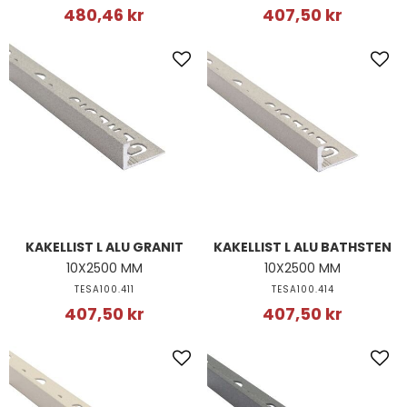
480,46 kr
407,50 kr
KAKELLIST L ALU GRANIT
KAKELLIST L ALU BATHSTEN
10X2500 MM
10X2500 MM
TESA100.411
TESA100.414
407,50 kr
407,50 kr