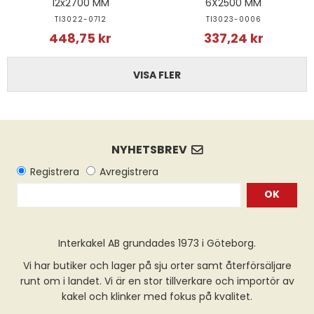
12x2700 MM
6X2500 MM
TI3022-0712
TI3023-0006
448,75 kr
337,24 kr
VISA FLER
OK
Interkakel AB grundades 1973 i Göteborg.
Vi har butiker och lager på sju orter samt återförsäljare
runt om i landet. Vi är en stor tillverkare och importör av
kakel och klinker med fokus på kvalitet.