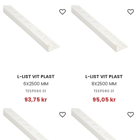
L-LIST VIT PLAST
L-LIST VIT PLAST
6X2500 MM
8X2500 MM
TESP060.01
TESP080.01
93,75 kr
95,05 kr