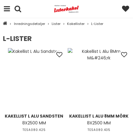
>
Inredningsdetaljer
>
Lister
>
Kakellister
>
L-Lister
L-LISTER
KAKELLIST L ALU SANDSTEN
KAKELLIST L ALU 8MM MÖRK
8X2500 MM
8X2500 MM
TESA080.425
TESA080.435