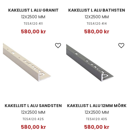
KAKELLIST L ALU GRANIT
KAKELLIST L ALU BATHSTEN
12X2500 MM
12X2500 MM
TESA120.411
TESA120.414
580,00 kr
580,00 kr
KAKELLIST L ALU SANDSTEN
KAKELLIST L ALU 12MM MÖRK
12X2500 MM
12X2500 MM
TESA120.425
TESA120.435
580,00 kr
580,00 kr