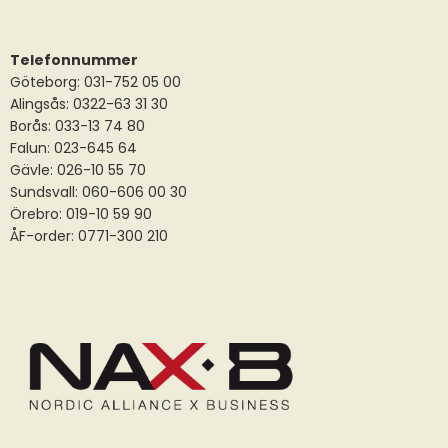
Telefonnummer
Göteborg: 031-752 05 00
Alingsås:
0322-63 31 30
Borås:
033-13 74 80
Falun:
023-645 64
Gävle:
026-10 55 70
Sundsvall:
060-606 00 30
Örebro: 019-10 59 90
ÅF-order: 0771-300 210