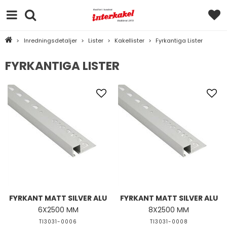
>
Inredningsdetaljer
>
Lister
>
Kakellister
>
Fyrkantiga Lister
FYRKANTIGA LISTER
FYRKANT MATT SILVER ALU
FYRKANT MATT SILVER ALU
6X2500 MM
8X2500 MM
TI3031-0006
TI3031-0008