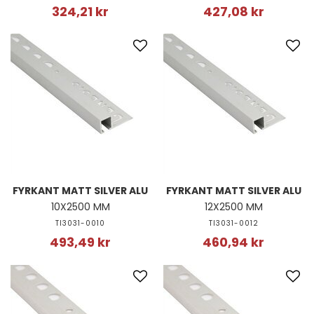
324,21 kr
427,08 kr
FYRKANT MATT SILVER ALU
FYRKANT MATT SILVER ALU
10X2500 MM
12X2500 MM
TI3031-0010
TI3031-0012
493,49 kr
460,94 kr