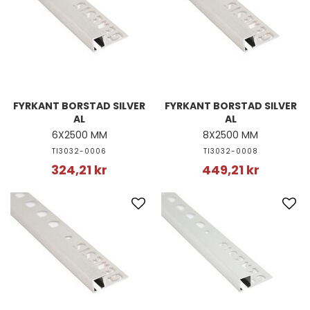
FYRKANT BORSTAD SILVER
FYRKANT BORSTAD SILVER
AL
AL
6X2500 MM
8X2500 MM
TI3032-0006
TI3032-0008
324,21 kr
449,21 kr