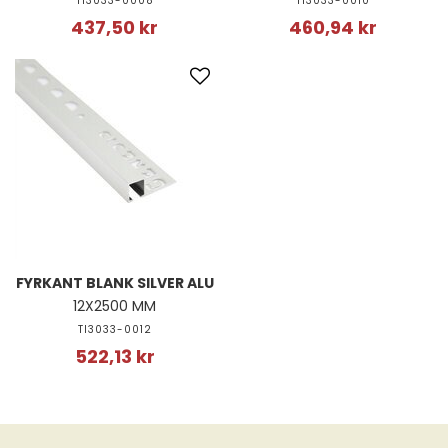
TI3033-0008
TI3033-0010
437,50 kr
460,94 kr
FYRKANT BLANK SILVER ALU
12X2500 MM
TI3033-0012
522,13 kr