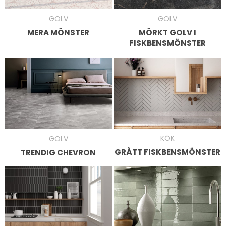
GOLV
GOLV
MERA MÖNSTER
MÖRKT GOLV I
FISKBENSMÖNSTER
KÖK
GOLV
GRÅTT FISKBENSMÖNSTER
TRENDIG CHEVRON