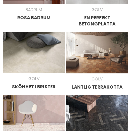
GOLV
BADRUM
EN PERFEKT
ROSA BADRUM
BETONGPLATTA
GOLV
GOLV
SKÖNHET I BRISTER
LANTLIG TERRAKOTTA