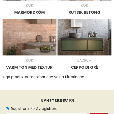
KÖK
KÖK
MARMORDRÖM
RUTSIK BETONG
KÖK
BADRUM
VARM TON MED TEXTUR
CEPPO DI GRÉ
Inga produkter matchar den valda filtreringen