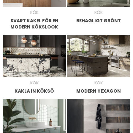
KÖK
KÖK
BEHAGLIGT GRÖNT
SVART KAKEL FÖR EN
MODERN KÖKSLOOK
KÖK
KÖK
KAKLA IN KÖKSÖ
MODERN HEXAGON