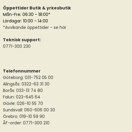
Öppettider Butik & yrkesbutik
Mån-Fre: 06:30 - 18:00*
Lördagar: 10:00 - 14:00
*
Avvikande öppettider
- se här
Teknisk support:
0771-300 230
Telefonnummer
Göteborg: 031-752 05 00
Alingsås:
0322-63 31 30
Borås:
033-13 74 80
Falun:
023-645 64
Gävle:
026-10 55 70
Sundsvall:
060-606 00 30
Örebro: 019-10 59 90
ÅF-order: 0771-300 210