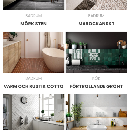
BADRUM
BADRUM
MÖRK STEN
MAROCKANSKT
BADRUM
KÖK
VARM OCH RUSTIK COTTO
FÖRTROLLANDE GRÖNT