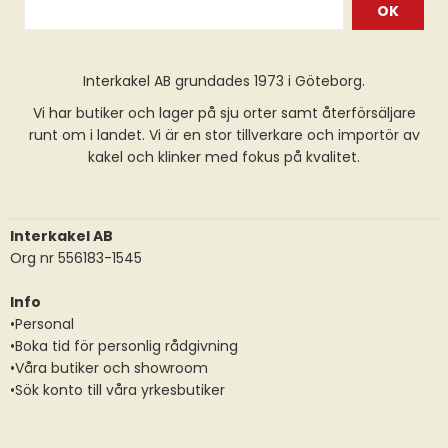
OK
Interkakel AB grundades 1973 i Göteborg.
Vi har butiker och lager på sju orter samt återförsäljare
runt om i landet. Vi är en stor tillverkare och importör av
kakel och klinker med fokus på kvalitet.
Interkakel AB
Org nr 556183-1545
Info
•Personal
•Boka tid för personlig rådgivning
•Våra butiker och showroom
•Sök konto till våra yrkesbutiker