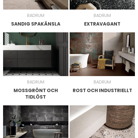
BADRUM
BADRUM
SANDIG SPAKÄNSLA
EXTRAVAGANT
BADRUM
BADRUM
ROST OCH INDUSTRIELLT
MOSSGRÖNT OCH
TIDLÖST