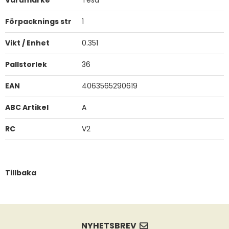
Förpacknings str
1
Vikt / Enhet
0.351
Pallstorlek
36
EAN
4063565290619
ABC Artikel
A
RC
V2
Tillbaka