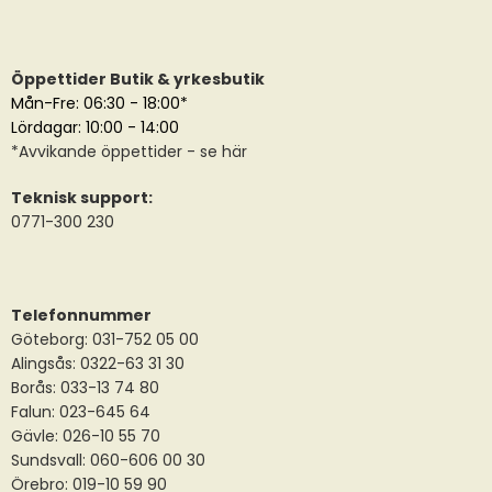
Öppettider Butik & yrkesbutik
Mån-Fre: 06:30 - 18:00*
Lördagar: 10:00 - 14:00
*
Avvikande öppettider
- se här
Teknisk support:
0771-300 230
Telefonnummer
Göteborg: 031-752 05 00
Alingsås:
0322-63 31 30
Borås:
033-13 74 80
Falun:
023-645 64
Gävle:
026-10 55 70
Sundsvall:
060-606 00 30
Örebro: 019-10 59 90