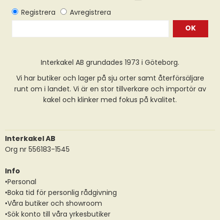
OK
Interkakel AB grundades 1973 i Göteborg.
Vi har butiker och lager på sju orter samt återförsäljare
runt om i landet. Vi är en stor tillverkare och importör av
kakel och klinker med fokus på kvalitet.
Interkakel AB
Org nr 556183-1545
Info
•Personal
•Boka tid för personlig rådgivning
•Våra butiker och showroom
•Sök konto till våra yrkesbutiker