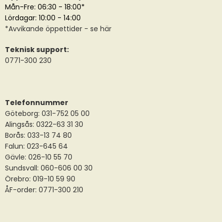
Mån-Fre: 06:30 - 18:00*
Lördagar: 10:00 - 14:00
*
Avvikande öppettider
- se här
Teknisk support:
0771-300 230
Telefonnummer
Göteborg: 031-752 05 00
Alingsås:
0322-63 31 30
Borås:
033-13 74 80
Falun:
023-645 64
Gävle:
026-10 55 70
Sundsvall:
060-606 00 30
Örebro: 019-10 59 90
ÅF-order: 0771-300 210