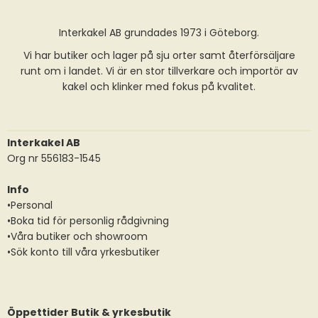
Interkakel AB grundades 1973 i Göteborg.
Vi har butiker och lager på sju orter samt återförsäljare
runt om i landet. Vi är en stor tillverkare och importör av
kakel och klinker med fokus på kvalitet.
Interkakel AB
Org nr 556183-1545
Info
•Personal
•Boka tid för personlig rådgivning
•Våra butiker och showroom
•Sök konto till våra yrkesbutiker
Öppettider Butik & yrkesbutik