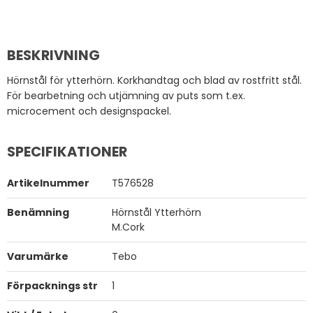
BESKRIVNING
Hörnstål för ytterhörn. Korkhandtag och blad av rostfritt stål.
För bearbetning och utjämning av puts som t.ex.
microcement och designspackel.
SPECIFIKATIONER
Artikelnummer
T576528
Benämning
Hörnstål Ytterhörn
M.Cork
Varumärke
Tebo
Förpacknings str
1