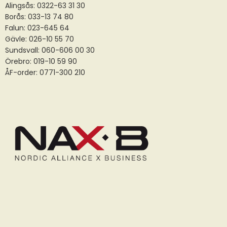
Alingsås:
0322-63 31 30
Borås:
033-13 74 80
Falun:
023-645 64
Gävle:
026-10 55 70
Sundsvall:
060-606 00 30
Örebro: 019-10 59 90
ÅF-order: 0771-300 210