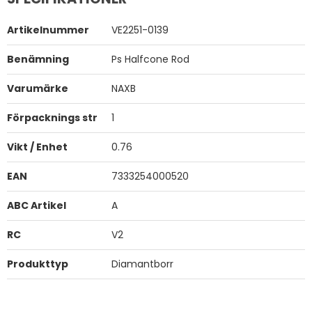
Artikelnummer
VE2251-0139
Benämning
Ps Halfcone Rod
Varumärke
NAXB
Förpacknings str
1
Vikt / Enhet
0.76
EAN
7333254000520
ABC Artikel
A
RC
V2
Produkttyp
Diamantborr