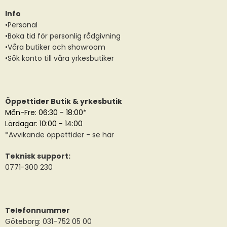
Info
•Personal
•Boka tid för personlig rådgivning
•Våra butiker och showroom
•Sök konto till våra yrkesbutiker
Öppettider Butik & yrkesbutik
Mån-Fre: 06:30 - 18:00*
Lördagar: 10:00 - 14:00
*
Avvikande öppettider
- se här
Teknisk support:
0771-300 230
Telefonnummer
Göteborg: 031-752 05 00