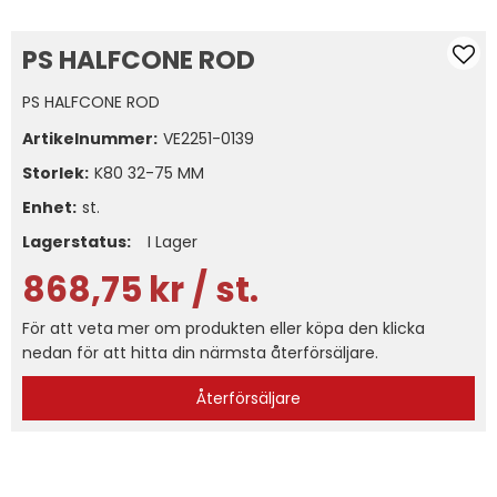
PS HALFCONE ROD
PS HALFCONE ROD
Artikelnummer:
VE2251-0139
Storlek
K80 32-75 MM
Enhet:
st.
Lagerstatus:
I Lager
868,75
kr
/ st.
För att veta mer om produkten eller köpa den klicka
nedan för att hitta din närmsta återförsäljare.
Återförsäljare