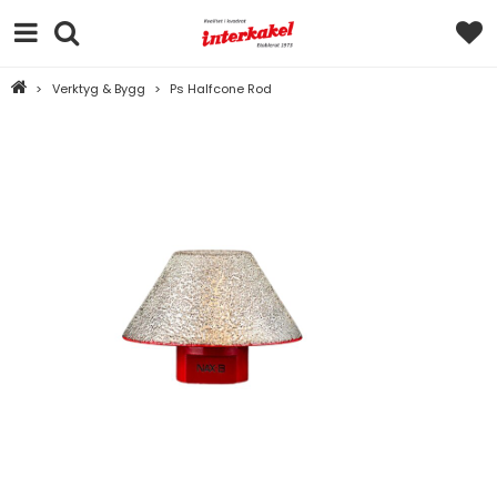
>
Verktyg & Bygg
>
Ps Halfcone Rod