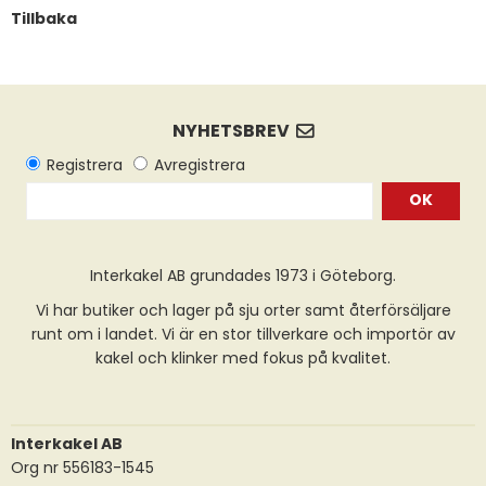
Tillbaka
OK
Interkakel AB grundades 1973 i Göteborg.
Vi har butiker och lager på sju orter samt återförsäljare
runt om i landet. Vi är en stor tillverkare och importör av
kakel och klinker med fokus på kvalitet.
Interkakel AB
Org nr 556183-1545