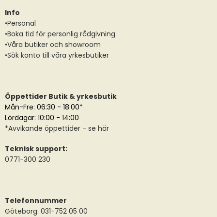
Info
•Personal
•Boka tid för personlig rådgivning
•Våra butiker och showroom
•Sök konto till våra yrkesbutiker
Öppettider Butik & yrkesbutik
Mån-Fre: 06:30 - 18:00*
Lördagar: 10:00 - 14:00
*
Avvikande öppettider
- se här
Teknisk support:
0771-300 230
Telefonnummer
Göteborg: 031-752 05 00