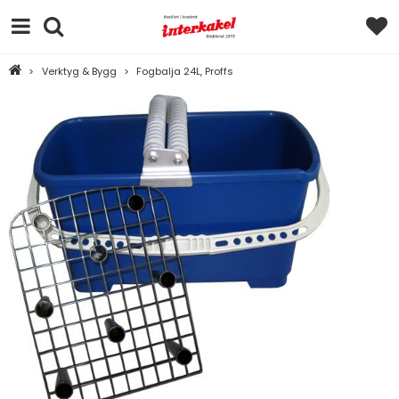
>
Verktyg & Bygg
>
Fogbalja 24L, Proffs