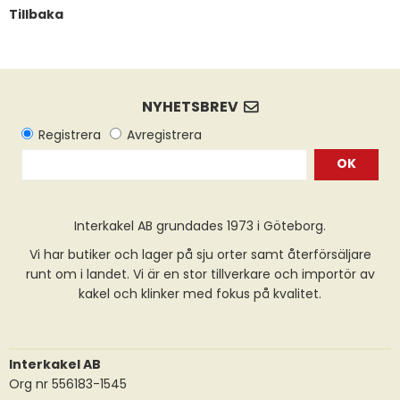
Tillbaka
OK
Interkakel AB grundades 1973 i Göteborg.
Vi har butiker och lager på sju orter samt återförsäljare
runt om i landet. Vi är en stor tillverkare och importör av
kakel och klinker med fokus på kvalitet.
Interkakel AB
Org nr 556183-1545