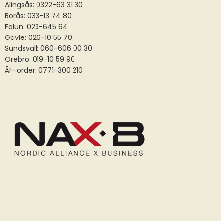
Alingsås:
0322-63 31 30
Borås:
033-13 74 80
Falun:
023-645 64
Gävle:
026-10 55 70
Sundsvall:
060-606 00 30
Örebro: 019-10 59 90
ÅF-order: 0771-300 210