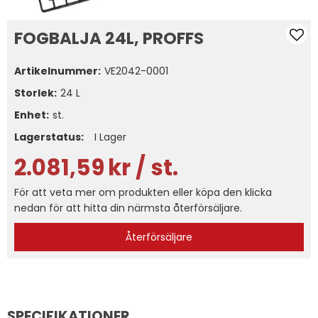
FOGBALJA 24L, PROFFS
Artikelnummer:
VE2042-0001
Storlek
24 L
Enhet:
st.
Lagerstatus:
I Lager
2.081,59
kr
/ st.
För att veta mer om produkten eller köpa den klicka
nedan för att hitta din närmsta återförsäljare.
Återförsäljare
SPECIFIKATIONER