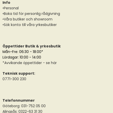
Info
•Personal
•Boka tid för personlig rådgivning
•Våra butiker och showroom
•Sök konto till våra yrkesbutiker
Öppettider Butik & yrkesbutik
Mån-Fre: 06:30 - 18:00*
Lördagar: 10:00 - 14:00
*
Avvikande öppettider
- se här
Teknisk support:
0771-300 230
Telefonnummer
Göteborg: 031-752 05 00
Alingsås:
0322-63 31 30