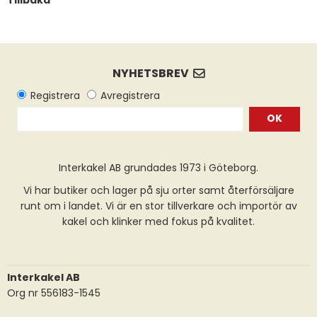
Tillbaka
OK
Interkakel AB grundades 1973 i Göteborg.
Vi har butiker och lager på sju orter samt återförsäljare
runt om i landet. Vi är en stor tillverkare och importör av
kakel och klinker med fokus på kvalitet.
Interkakel AB
Org nr 556183-1545