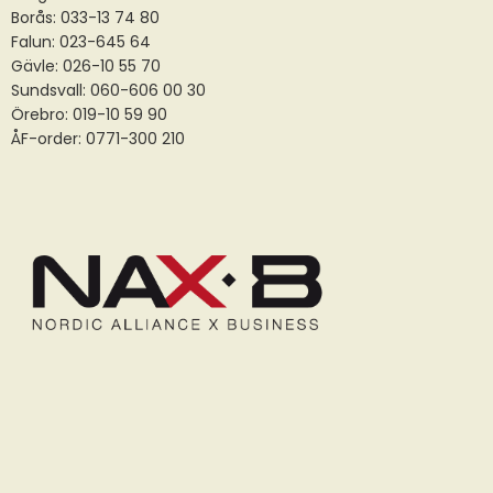
Borås:
033-13 74 80
Falun:
023-645 64
Gävle:
026-10 55 70
Sundsvall:
060-606 00 30
Örebro: 019-10 59 90
ÅF-order: 0771-300 210