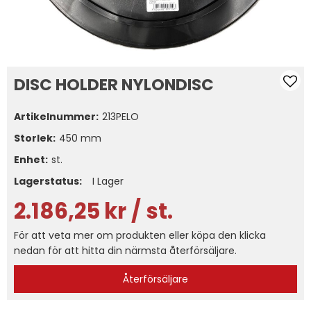
DISC HOLDER NYLONDISC
Artikelnummer:
213PELO
Storlek
450 mm
Enhet:
st.
Lagerstatus:
I Lager
2.186,25
kr
/ st.
För att veta mer om produkten eller köpa den klicka
nedan för att hitta din närmsta återförsäljare.
Återförsäljare