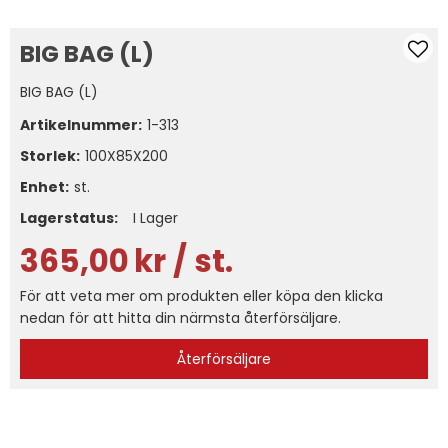
BIG BAG (L)
BIG BAG (L)
Artikelnummer:
1-313
Storlek
100X85X200
Enhet:
st.
Lagerstatus:
I Lager
365,00
kr
/ st.
För att veta mer om produkten eller köpa den klicka
nedan för att hitta din närmsta återförsäljare.
Återförsäljare