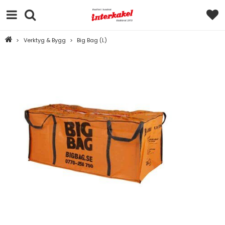
>
Verktyg & Bygg
>
Big Bag (L)