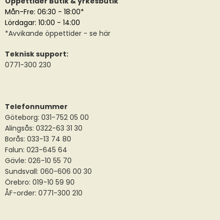
Öppettider Butik & yrkesbutik
Mån-Fre: 06:30 - 18:00*
Lördagar: 10:00 - 14:00
*
Avvikande öppettider
- se här
Teknisk support:
0771-300 230
Telefonnummer
Göteborg: 031-752 05 00
Alingsås:
0322-63 31 30
Borås:
033-13 74 80
Falun:
023-645 64
Gävle:
026-10 55 70
Sundsvall:
060-606 00 30
Örebro: 019-10 59 90
ÅF-order: 0771-300 210