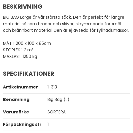
BESKRIVNING
BIG BAG Large är vår största säck. Den är perfekt för längre
material så som brädor och skivor, skrymmande föremål
och brännbart material. Den är ej avsedd för fyllnadsmassor.
MÅTT 200 x 100 x 85cm
STORLEK 1.7 m³
MAXLAST 1250 kg
SPECIFIKATIONER
Artikelnummer
1-313
Benämning
Big Bag (L)
Varumärke
SORTERA
Förpacknings str
1