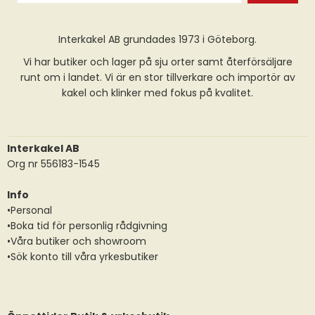
Interkakel AB grundades 1973 i Göteborg.
Vi har butiker och lager på sju orter samt återförsäljare
runt om i landet. Vi är en stor tillverkare och importör av
kakel och klinker med fokus på kvalitet.
Interkakel AB
Org nr 556183-1545
Info
•Personal
•Boka tid för personlig rådgivning
•Våra butiker och showroom
•Sök konto till våra yrkesbutiker