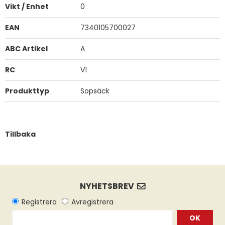
Vikt / Enhet
0
EAN
7340105700027
ABC Artikel
A
RC
V1
Produkttyp
Sopsäck
Tillbaka
OK