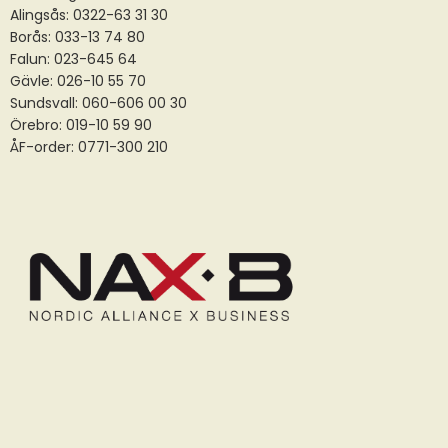
Alingsås:
0322-63 31 30
Borås:
033-13 74 80
Falun:
023-645 64
Gävle:
026-10 55 70
Sundsvall:
060-606 00 30
Örebro: 019-10 59 90
ÅF-order: 0771-300 210