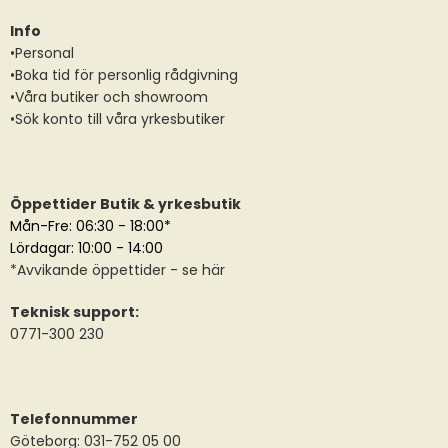
Info
•Personal
•Boka tid för personlig rådgivning
•Våra butiker och showroom
•Sök konto till våra yrkesbutiker
Öppettider Butik & yrkesbutik
Mån-Fre: 06:30 - 18:00*
Lördagar: 10:00 - 14:00
*
Avvikande öppettider
- se här
Teknisk support:
0771-300 230
Telefonnummer
Göteborg: 031-752 05 00