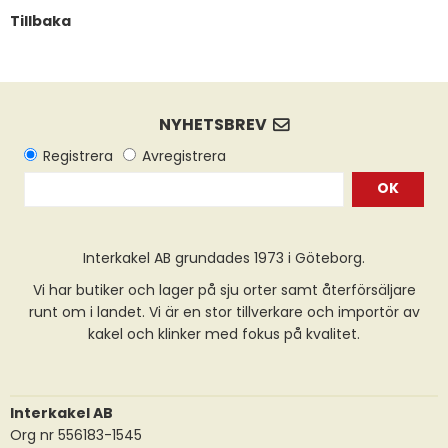
Tillbaka
OK
Interkakel AB grundades 1973 i Göteborg.
Vi har butiker och lager på sju orter samt återförsäljare
runt om i landet. Vi är en stor tillverkare och importör av
kakel och klinker med fokus på kvalitet.
Interkakel AB
Org nr 556183-1545