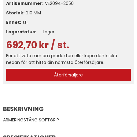
Artikelnummer:
VE2094-2050
Storlek
210 MM
Enhet:
st.
Lagerstatus:
I Lager
692,70
kr
/ st.
För att veta mer om produkten eller köpa den klicka
nedan för att hitta din närmsta återförsäljare.
Återförsäljare
BESKRIVNING
ARMERINGSTÅNG SOFTGRIP