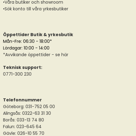
•Våra butiker och showroom
•Sök konto till våra yrkesbutiker
Öppettider Butik & yrkesbutik
Mån-Fre: 06:30 - 18:00*
Lördagar: 10:00 - 14:00
*
Avvikande öppettider
- se här
Teknisk support:
0771-300 230
Telefonnummer
Göteborg: 031-752 05 00
Alingsås:
0322-63 31 30
Borås:
033-13 74 80
Falun:
023-645 64
Gävle:
026-10 55 70