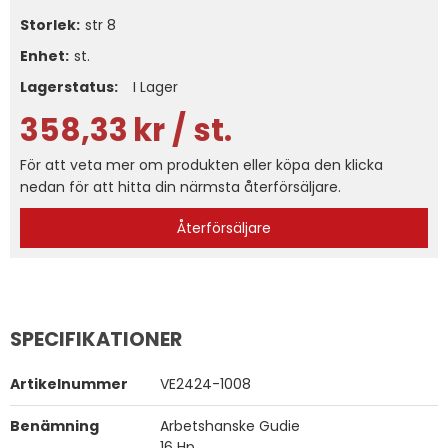
Storlek
str 8
Enhet:
st.
Lagerstatus:
I Lager
358,33
kr
/ st.
För att veta mer om produkten eller köpa den klicka
nedan för att hitta din närmsta återförsäljare.
Återförsäljare
SPECIFIKATIONER
Artikelnummer
VE2424-1008
Benämning
Arbetshanske Gudie
16 Hp