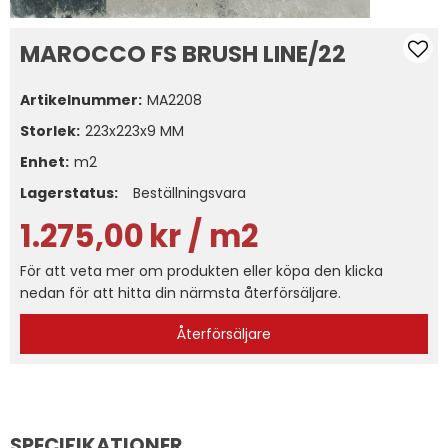
MAROCCO FS BRUSH LINE/22
Artikelnummer:
MA2208
Storlek
223x223x9 MM
Enhet:
m2
Lagerstatus:
Beställningsvara
1.275,00
kr
/ m2
För att veta mer om produkten eller köpa den klicka
nedan för att hitta din närmsta återförsäljare.
Återförsäljare
SPECIFIKATIONER