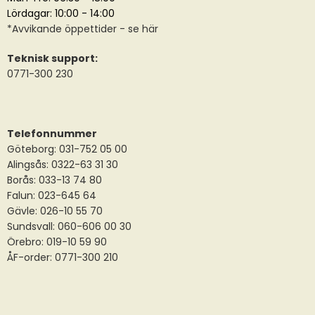
Lördagar: 10:00 - 14:00
*
Avvikande öppettider
- se här
Teknisk support:
0771-300 230
Telefonnummer
Göteborg: 031-752 05 00
Alingsås:
0322-63 31 30
Borås:
033-13 74 80
Falun:
023-645 64
Gävle:
026-10 55 70
Sundsvall:
060-606 00 30
Örebro: 019-10 59 90
ÅF-order: 0771-300 210