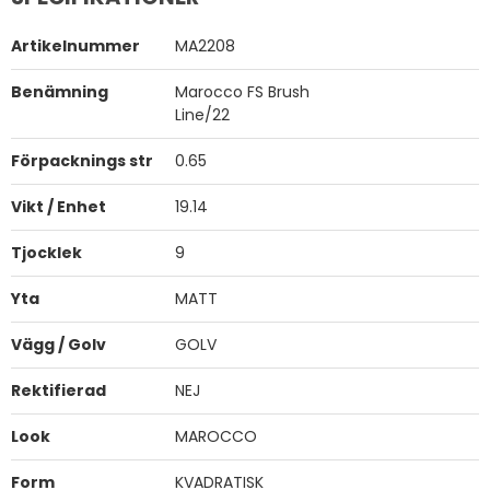
Artikelnummer
MA2208
Benämning
Marocco FS Brush
Line/22
Förpacknings str
0.65
Vikt / Enhet
19.14
Tjocklek
9
Yta
MATT
Vägg / Golv
GOLV
Rektifierad
NEJ
Look
MAROCCO
Form
KVADRATISK