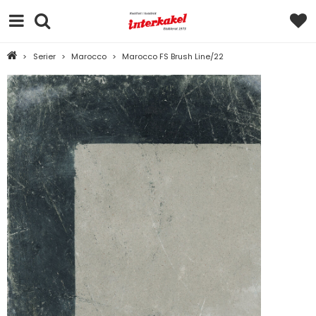
>
Serier
>
Marocco
>
Marocco FS Brush Line/22