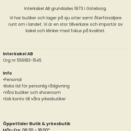
Interkakel AB grundades 1973 i Göteborg.
Vi har butiker och lager på sju orter samt återförsäljare
runt om i landet. Vi är en stor tillverkare och importör av
kakel och klinker med fokus på kvalitet.
Interkakel AB
Org nr 556183-1545
Info
•Personal
•Boka tid för personlig rådgivning
•Våra butiker och showroom
•Sök konto till våra yrkesbutiker
Öppettider Butik & yrkesbutik
Mån-Fre: 06:30 - 18:00*