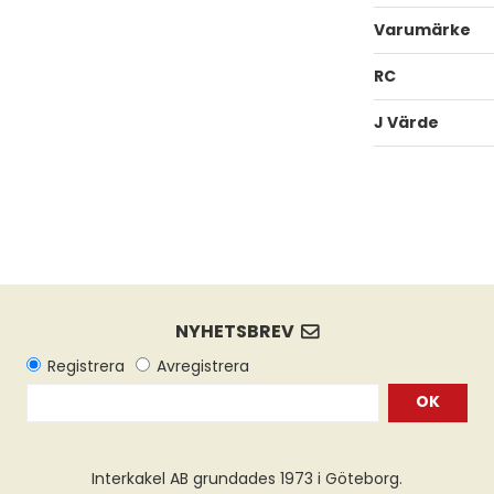
Varumärke
RC
J Värde
OK
Interkakel AB grundades 1973 i Göteborg.