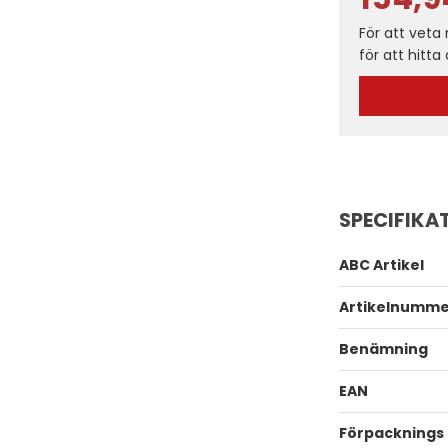
För att veta
för att hitta
SPECIFIKA
ABC Artikel
Artikelnumm
Benämning
EAN
Förpacknings 