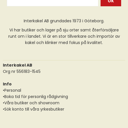
OK
Interkakel AB grundades 1973 i Göteborg.
Vi har butiker och lager på sju orter samt återförsäljare
runt om i landet. Vi är en stor tillverkare och importör av
kakel och klinker med fokus på kvalitet.
Interkakel AB
Org nr 556183-1545
Info
•Personal
•Boka tid för personlig rådgivning
•Våra butiker och showroom
•Sök konto till våra yrkesbutiker