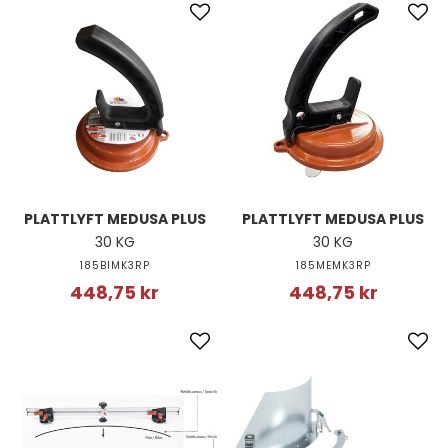
PLATTLYFT MEDUSA PLUS
PLATTLYFT MEDUSA PLUS
30 KG
30 KG
185BIMK3RP
185MEMK3RP
448,75 kr
448,75 kr