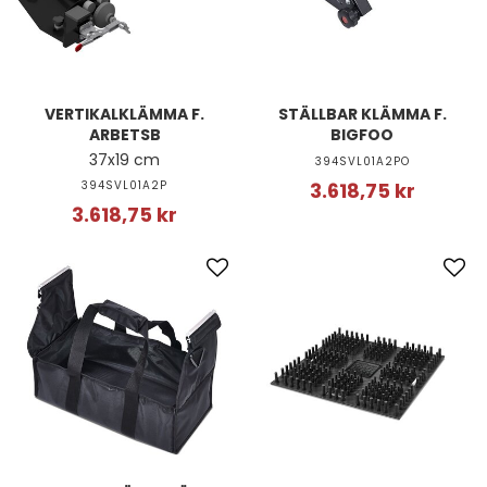
VERTIKALKLÄMMA F.
STÄLLBAR KLÄMMA F.
ARBETSB
BIGFOO
37x19 cm
394SVL01A2PO
394SVL01A2P
3.618,75 kr
3.618,75 kr