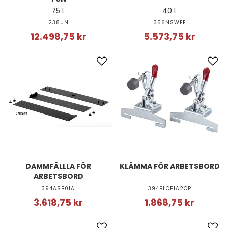
75 L
40 L
238UN
356NSWEE
12.498,75 kr
5.573,75 kr
DAMMFÄLLLA FÖR
KLÄMMA FÖR ARBETSBORD
ARBETSBORD
394ASB01A
394BLOPIA2CP
3.618,75 kr
1.868,75 kr