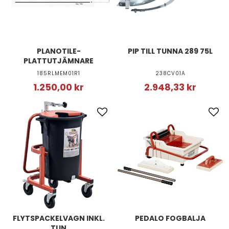
PLANOTILE-
PIP TILL TUNNA 289 75L
PLATTUTJÄMNARE
185RLMEM01R1
238CV01A
1.250,00 kr
2.948,33 kr
FLYTSPACKELVAGN INKL.
PEDALO FOGBALJA
TUN