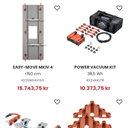
EASY-MOVE MKIV 4
POWER VACUUM KIT
<150 cm
38,5 Wh
432EM04V150
432HAKITR
15.743,75 kr
10.373,75 kr