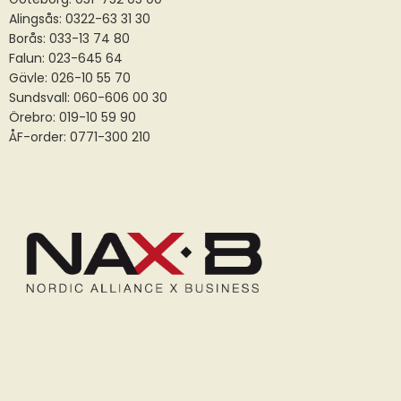
Alingsås:
0322-63 31 30
Borås:
033-13 74 80
Falun:
023-645 64
Gävle:
026-10 55 70
Sundsvall:
060-606 00 30
Örebro: 019-10 59 90
ÅF-order: 0771-300 210