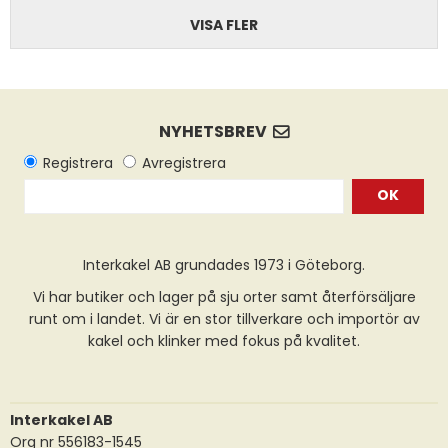
VISA FLER
OK
Interkakel AB grundades 1973 i Göteborg.
Vi har butiker och lager på sju orter samt återförsäljare
runt om i landet. Vi är en stor tillverkare och importör av
kakel och klinker med fokus på kvalitet.
Interkakel AB
Org nr 556183-1545