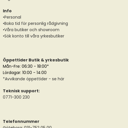
Info
•Personal
•Boka tid för personlig rådgivning
•Våra butiker och showroom
•Sök konto till våra yrkesbutiker
Öppettider Butik & yrkesbutik
Mån-Fre: 06:30 - 18:00*
Lördagar: 10:00 - 14:00
*
Avvikande öppettider
- se här
Teknisk support:
0771-300 230
Telefonnummer
Göteborg: 031-752 05 00